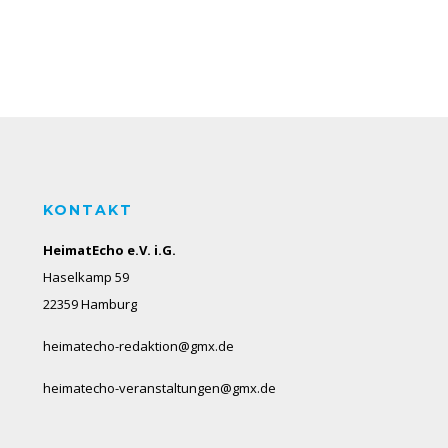
KONTAKT
HeimatEcho e.V. i.G.
Haselkamp 59
22359 Hamburg
heimatecho-redaktion@gmx.de
heimatecho-veranstaltungen@gmx.de