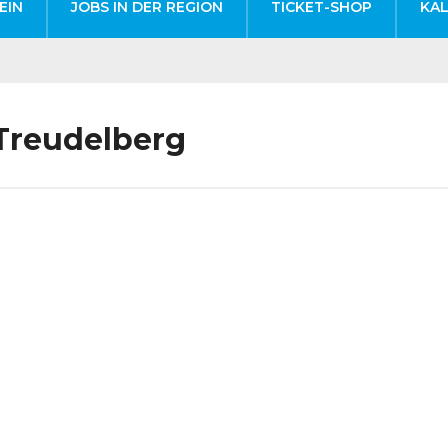
EIN
JOBS IN DER REGION
TICKET-SHOP
KA
 Treudelberg