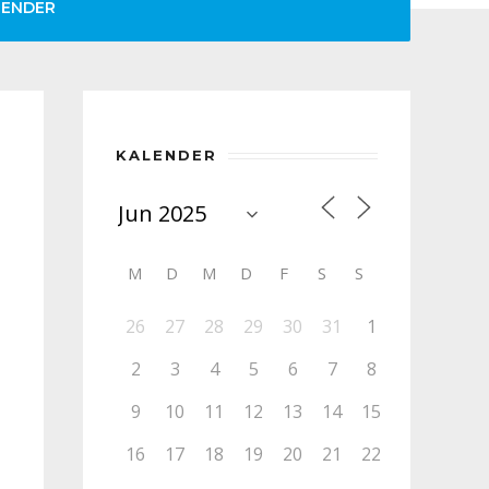
LENDER
KALENDER
M
D
M
D
F
S
S
26
27
28
29
30
31
1
2
3
4
5
6
7
8
9
10
11
12
13
14
15
16
17
18
19
20
21
22