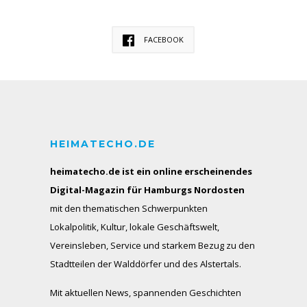
FACEBOOK
HEIMATECHO.DE
heimatecho.de ist ein online erscheinendes
Digital-Magazin für Hamburgs Nordosten
mit den thematischen Schwerpunkten
Lokalpolitik, Kultur, lokale Geschäftswelt,
Vereinsleben, Service und starkem Bezug zu den
Stadtteilen der Walddörfer und des Alstertals.
Mit aktuellen News, spannenden Geschichten