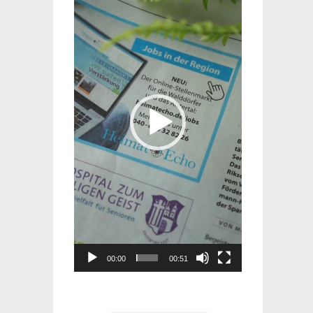
Player
00:00
00:51