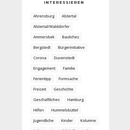
INTERESSIEREN
Ahrensburg
Alstertal
Alstertal/Walddörfer
Ammersbek
Bauliches
Bergstedt
Bürgerinitiative
Corona
Duvenstedt
Engagement
Familie
Ferientipp
Formsache
Freizeit
Geschichte
Geschäftliches
Hamburg
Hilfen
Hummelsbüttel
Jugendliche
Kinder
Kolumne