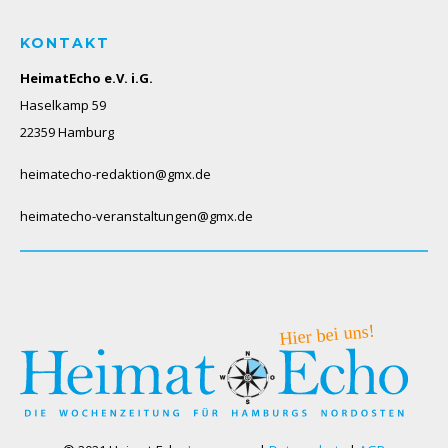
KONTAKT
HeimatEcho e.V. i.G.
Haselkamp 59
22359 Hamburg
heimatecho-redaktion@gmx.de
heimatecho-veranstaltungen@gmx.de