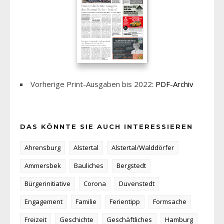
Vorherige Print-Ausgaben bis 2022:
PDF-Archiv
DAS KÖNNTE SIE AUCH INTERESSIEREN
Ahrensburg
Alstertal
Alstertal/Walddörfer
Ammersbek
Bauliches
Bergstedt
Bürgerinitiative
Corona
Duvenstedt
Engagement
Familie
Ferientipp
Formsache
Freizeit
Geschichte
Geschäftliches
Hamburg