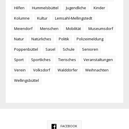
Hilfen
Hummelsbüttel
Jugendliche
Kinder
Kolumne
Kultur
Lemsahl-Mellingstedt
Meiendorf
Menschen
Mobilität
Museumsdorf
Natur
Natürliches
Politik
Polizeimeldung
Poppenbüttel
Sasel
Schule
Senioren
Sport
Sportliches
Tierisches
Veranstaltungen
Verein
Volksdorf
Walddörfer
Weihnachten
Wellingsbüttel
FACEBOOK