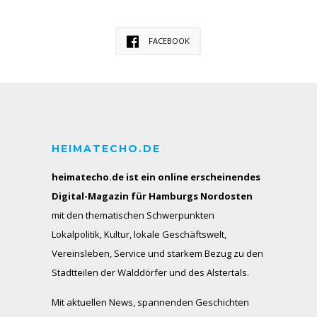
FACEBOOK
HEIMATECHO.DE
heimatecho.de ist ein online erscheinendes
Digital-Magazin für Hamburgs Nordosten
mit den thematischen Schwerpunkten
Lokalpolitik, Kultur, lokale Geschäftswelt,
Vereinsleben, Service und starkem Bezug zu den
Stadtteilen der Walddörfer und des Alstertals.
Mit aktuellen News, spannenden Geschichten