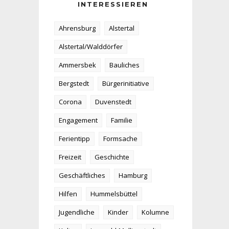
INTERESSIEREN
Ahrensburg
Alstertal
Alstertal/Walddörfer
Ammersbek
Bauliches
Bergstedt
Bürgerinitiative
Corona
Duvenstedt
Engagement
Familie
Ferientipp
Formsache
Freizeit
Geschichte
Geschäftliches
Hamburg
Hilfen
Hummelsbüttel
Jugendliche
Kinder
Kolumne