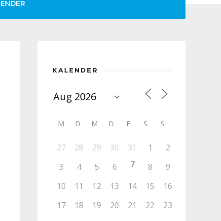
LENDER
KALENDER
M
D
M
D
F
S
S
27
28
29
30
31
1
2
7
3
4
5
6
8
9
10
11
12
13
14
15
16
17
18
19
20
21
22
23