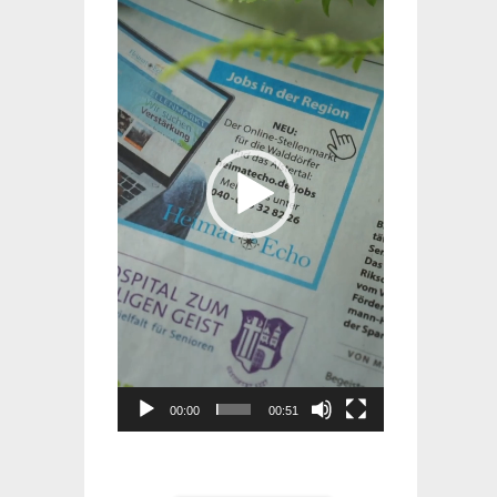
Player
00:00
00:51