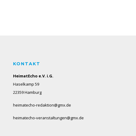
KONTAKT
HeimatEcho e.V. i.G.
Haselkamp 59
22359 Hamburg
heimatecho-redaktion@gmx.de
heimatecho-veranstaltungen@gmx.de