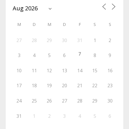
M
D
M
D
F
S
S
27
28
29
30
31
1
2
7
3
4
5
6
8
9
10
11
12
13
14
15
16
17
18
19
20
21
22
23
24
25
26
27
28
29
30
31
1
2
3
4
5
6