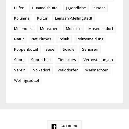
Hilfen
Hummelsbüttel
Jugendliche
Kinder
Kolumne
Kultur
Lemsahl-Mellingstedt
Meiendorf
Menschen
Mobilität
Museumsdorf
Natur
Natürliches
Politik
Polizeimeldung
Poppenbüttel
Sasel
Schule
Senioren
Sport
Sportliches
Tierisches
Veranstaltungen
Verein
Volksdorf
Walddörfer
Weihnachten
Wellingsbüttel
FACEBOOK