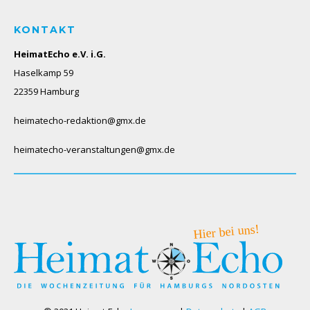
KONTAKT
HeimatEcho e.V. i.G.
Haselkamp 59
22359 Hamburg
heimatecho-redaktion@gmx.de
heimatecho-veranstaltungen@gmx.de