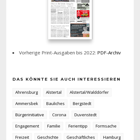
Vorherige Print-Ausgaben bis 2022:
PDF-Archiv
DAS KÖNNTE SIE AUCH INTERESSIEREN
Ahrensburg
Alstertal
Alstertal/Walddörfer
Ammersbek
Bauliches
Bergstedt
Bürgerinitiative
Corona
Duvenstedt
Engagement
Familie
Ferientipp
Formsache
Freizeit
Geschichte
Geschäftliches
Hamburg