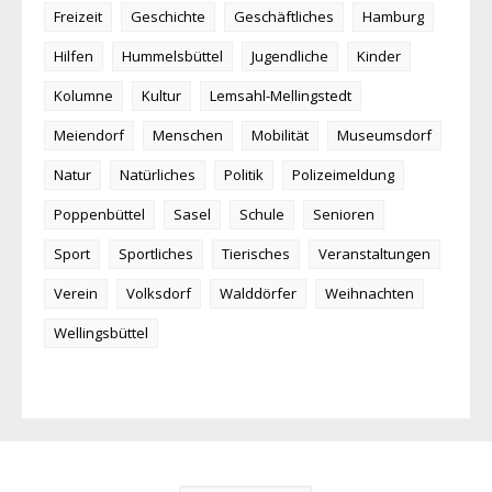
Freizeit
Geschichte
Geschäftliches
Hamburg
Hilfen
Hummelsbüttel
Jugendliche
Kinder
Kolumne
Kultur
Lemsahl-Mellingstedt
Meiendorf
Menschen
Mobilität
Museumsdorf
Natur
Natürliches
Politik
Polizeimeldung
Poppenbüttel
Sasel
Schule
Senioren
Sport
Sportliches
Tierisches
Veranstaltungen
Verein
Volksdorf
Walddörfer
Weihnachten
Wellingsbüttel