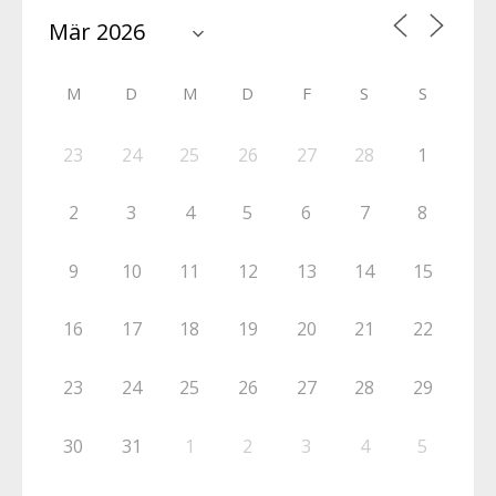
M
D
M
D
F
S
S
23
24
25
26
27
28
1
2
3
4
5
6
7
8
9
10
11
12
13
14
15
16
17
18
19
20
21
22
23
24
25
26
27
28
29
30
31
1
2
3
4
5