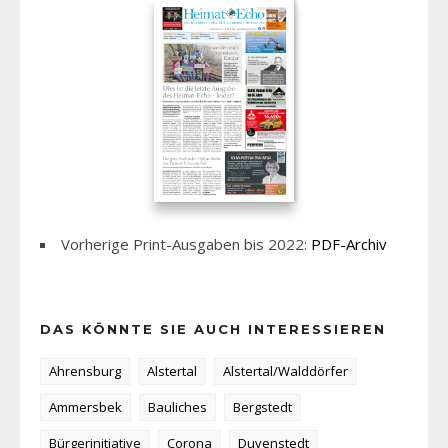
Vorherige Print-Ausgaben bis 2022:
PDF-Archiv
DAS KÖNNTE SIE AUCH INTERESSIEREN
Ahrensburg
Alstertal
Alstertal/Walddörfer
Ammersbek
Bauliches
Bergstedt
Bürgerinitiative
Corona
Duvenstedt