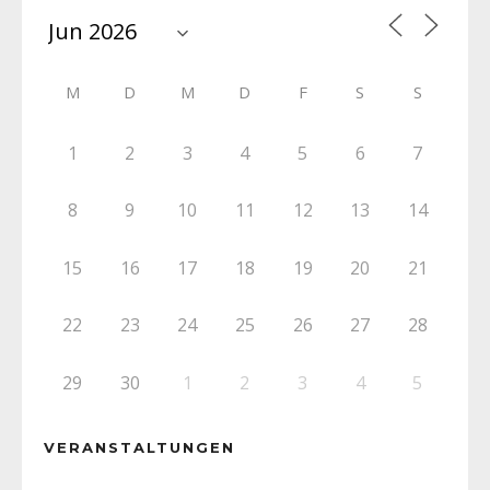
M
D
M
D
F
S
S
1
2
3
4
5
6
7
8
9
10
11
12
13
14
15
16
17
18
19
20
21
22
23
24
25
26
27
28
29
30
1
2
3
4
5
VERANSTALTUNGEN