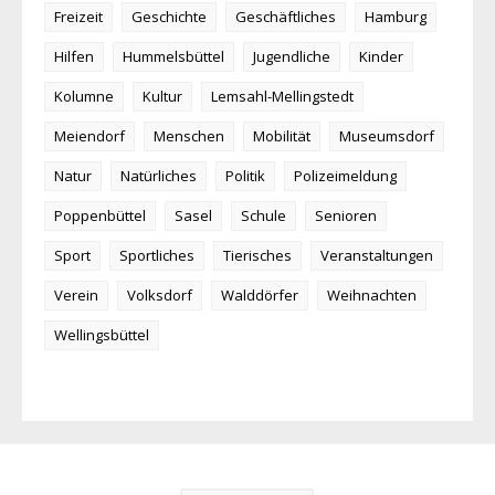
Freizeit
Geschichte
Geschäftliches
Hamburg
Hilfen
Hummelsbüttel
Jugendliche
Kinder
Kolumne
Kultur
Lemsahl-Mellingstedt
Meiendorf
Menschen
Mobilität
Museumsdorf
Natur
Natürliches
Politik
Polizeimeldung
Poppenbüttel
Sasel
Schule
Senioren
Sport
Sportliches
Tierisches
Veranstaltungen
Verein
Volksdorf
Walddörfer
Weihnachten
Wellingsbüttel