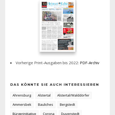
Vorherige Print-Ausgaben bis 2022:
PDF-Archiv
DAS KÖNNTE SIE AUCH INTERESSIEREN
Ahrensburg
Alstertal
Alstertal/Walddörfer
Ammersbek
Bauliches
Bergstedt
Bürgerinitiative
Corona
Duvenstedt