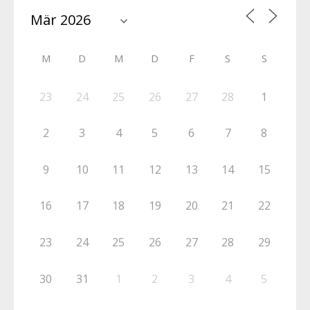
M
D
M
D
F
S
S
23
24
25
26
27
28
1
2
3
4
5
6
7
8
9
10
11
12
13
14
15
16
17
18
19
20
21
22
23
24
25
26
27
28
29
30
31
1
2
3
4
5