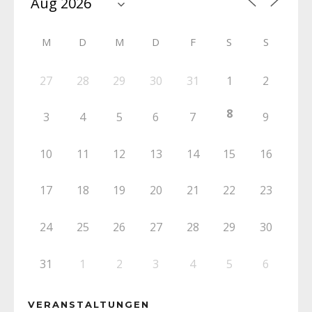
M
D
M
D
F
S
S
27
28
29
30
31
1
2
8
3
4
5
6
7
9
10
11
12
13
14
15
16
17
18
19
20
21
22
23
24
25
26
27
28
29
30
31
1
2
3
4
5
6
VERANSTALTUNGEN