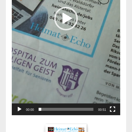
00:00
00:51