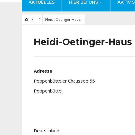
AKTUELLES
HIER BEI UNS
AKTIV S
Heidi-Oetinger-Haus
Heidi-Oetinger-Haus
Adresse
Poppenbütteler Chaussee 55
Poppenbüttel
Deutschland