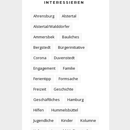
INTERESSIEREN
Ahrensburg
Alstertal
Alstertal/Walddörfer
Ammersbek
Bauliches
Bergstedt
Bürgerinitiative
Corona
Duvenstedt
Engagement
Familie
Ferientipp
Formsache
Freizeit
Geschichte
Geschäftliches
Hamburg
Hilfen
Hummelsbüttel
Jugendliche
Kinder
Kolumne