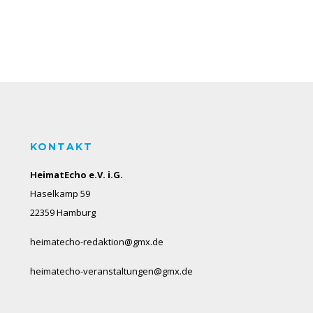
KONTAKT
HeimatEcho e.V. i.G.
Haselkamp 59
22359 Hamburg
heimatecho-redaktion@gmx.de
heimatecho-veranstaltungen@gmx.de