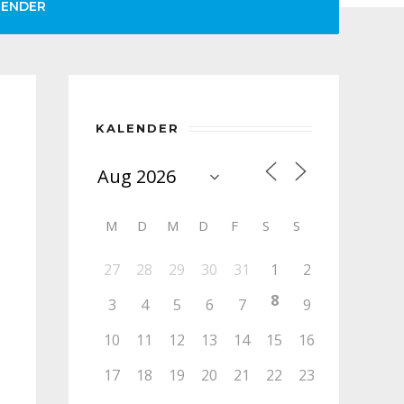
LENDER
KALENDER
M
D
M
D
F
S
S
27
28
29
30
31
1
2
8
3
4
5
6
7
9
10
11
12
13
14
15
16
17
18
19
20
21
22
23