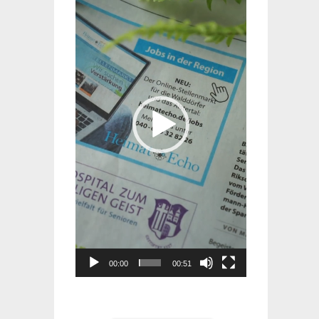
Player
00:00
00:51