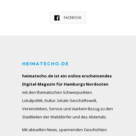
FACEBOOK
HEIMATECHO.DE
heimatecho.de ist ein online erscheinendes
Digital-Magazin für Hamburgs Nordosten
mit den thematischen Schwerpunkten
Lokalpolitik, Kultur, lokale Geschäftswelt,
Vereinsleben, Service und starkem Bezug zu den
Stadtteilen der Walddörfer und des Alstertals.
Mit aktuellen News, spannenden Geschichten