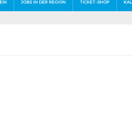
EIN
JOBS IN DER REGION
TICKET-SHOP
KA