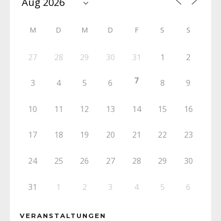
M
D
M
D
F
S
S
27
28
29
30
31
1
2
7
3
4
5
6
8
9
10
11
12
13
14
15
16
17
18
19
20
21
22
23
24
25
26
27
28
29
30
31
1
2
3
4
5
6
VERANSTALTUNGEN