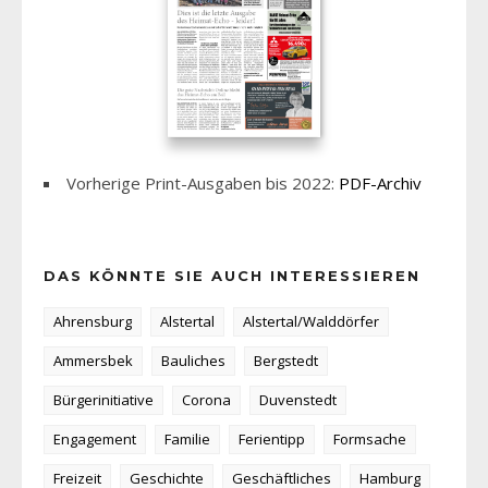
Vorherige Print-Ausgaben bis 2022:
PDF-Archiv
DAS KÖNNTE SIE AUCH INTERESSIEREN
Ahrensburg
Alstertal
Alstertal/Walddörfer
Ammersbek
Bauliches
Bergstedt
Bürgerinitiative
Corona
Duvenstedt
Engagement
Familie
Ferientipp
Formsache
Freizeit
Geschichte
Geschäftliches
Hamburg