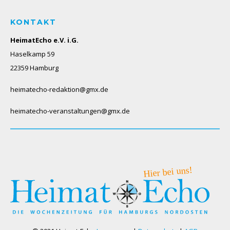
KONTAKT
HeimatEcho e.V. i.G.
Haselkamp 59
22359 Hamburg
heimatecho-redaktion@gmx.de
heimatecho-veranstaltungen@gmx.de