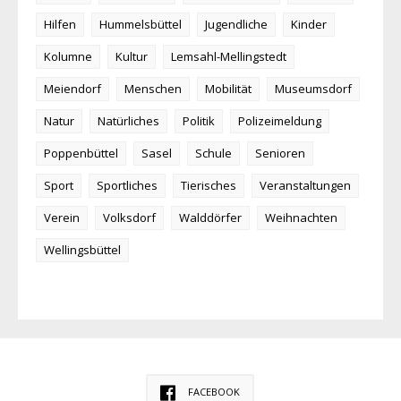
Hilfen
Hummelsbüttel
Jugendliche
Kinder
Kolumne
Kultur
Lemsahl-Mellingstedt
Meiendorf
Menschen
Mobilität
Museumsdorf
Natur
Natürliches
Politik
Polizeimeldung
Poppenbüttel
Sasel
Schule
Senioren
Sport
Sportliches
Tierisches
Veranstaltungen
Verein
Volksdorf
Walddörfer
Weihnachten
Wellingsbüttel
FACEBOOK