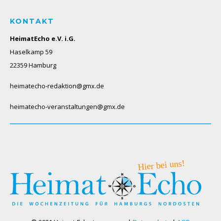
KONTAKT
HeimatEcho e.V. i.G.
Haselkamp 59
22359 Hamburg
heimatecho-redaktion@gmx.de
heimatecho-veranstaltungen@gmx.de