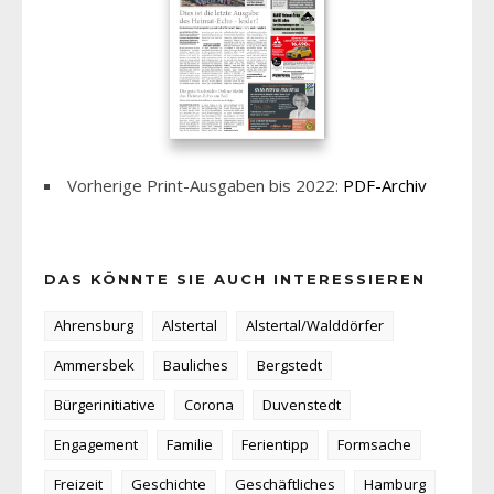
Vorherige Print-Ausgaben bis 2022:
PDF-Archiv
DAS KÖNNTE SIE AUCH INTERESSIEREN
Ahrensburg
Alstertal
Alstertal/Walddörfer
Ammersbek
Bauliches
Bergstedt
Bürgerinitiative
Corona
Duvenstedt
Engagement
Familie
Ferientipp
Formsache
Freizeit
Geschichte
Geschäftliches
Hamburg