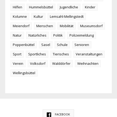
Hilfen
Hummelsbüttel
Jugendliche
Kinder
Kolumne
Kultur
Lemsahl-Mellingstedt
Meiendorf
Menschen
Mobilität
Museumsdorf
Natur
Natürliches
Politik
Polizeimeldung
Poppenbüttel
Sasel
Schule
Senioren
Sport
Sportliches
Tierisches
Veranstaltungen
Verein
Volksdorf
Walddörfer
Weihnachten
Wellingsbüttel
FACEBOOK