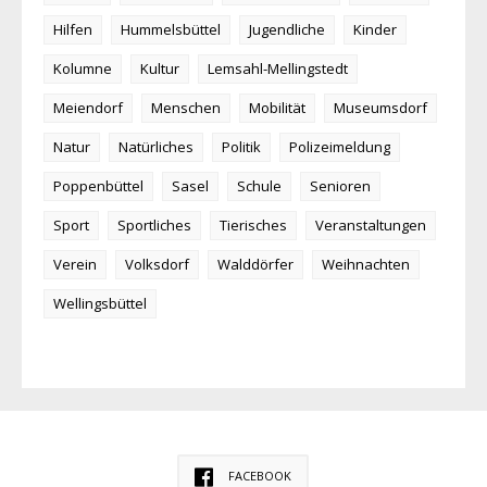
Hilfen
Hummelsbüttel
Jugendliche
Kinder
Kolumne
Kultur
Lemsahl-Mellingstedt
Meiendorf
Menschen
Mobilität
Museumsdorf
Natur
Natürliches
Politik
Polizeimeldung
Poppenbüttel
Sasel
Schule
Senioren
Sport
Sportliches
Tierisches
Veranstaltungen
Verein
Volksdorf
Walddörfer
Weihnachten
Wellingsbüttel
FACEBOOK