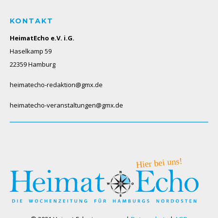
KONTAKT
HeimatEcho e.V. i.G.
Haselkamp 59
22359 Hamburg
heimatecho-redaktion@gmx.de
heimatecho-veranstaltungen@gmx.de