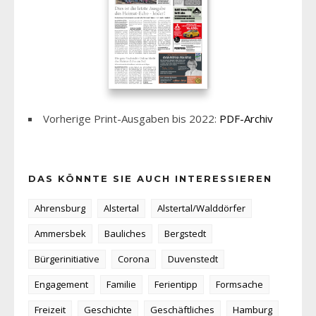
Vorherige Print-Ausgaben bis 2022:
PDF-Archiv
DAS KÖNNTE SIE AUCH INTERESSIEREN
Ahrensburg
Alstertal
Alstertal/Walddörfer
Ammersbek
Bauliches
Bergstedt
Bürgerinitiative
Corona
Duvenstedt
Engagement
Familie
Ferientipp
Formsache
Freizeit
Geschichte
Geschäftliches
Hamburg