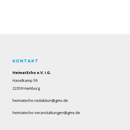
KONTAKT
HeimatEcho e.V. i.G.
Haselkamp 59
22359 Hamburg
heimatecho-redaktion@gmx.de
heimatecho-veranstaltungen@gmx.de