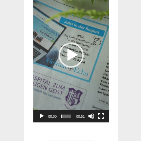
Player
00:00
00:51