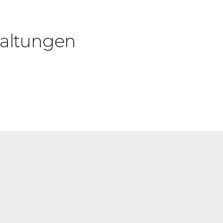
altungen