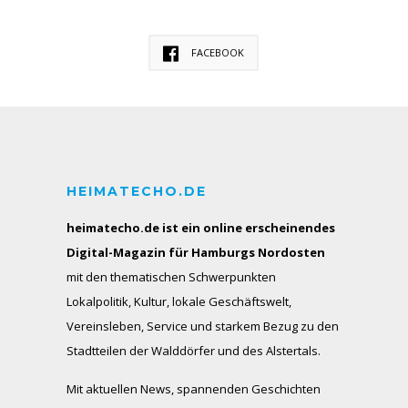
FACEBOOK
HEIMATECHO.DE
heimatecho.de ist ein online erscheinendes
Digital-Magazin für Hamburgs Nordosten
mit den thematischen Schwerpunkten
Lokalpolitik, Kultur, lokale Geschäftswelt,
Vereinsleben, Service und starkem Bezug zu den
Stadtteilen der Walddörfer und des Alstertals.
Mit aktuellen News, spannenden Geschichten