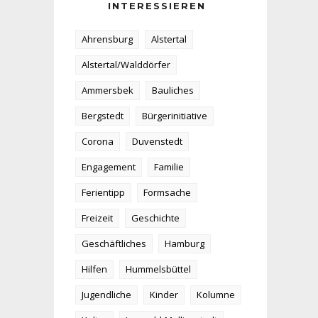
INTERESSIEREN
Ahrensburg
Alstertal
Alstertal/Walddörfer
Ammersbek
Bauliches
Bergstedt
Bürgerinitiative
Corona
Duvenstedt
Engagement
Familie
Ferientipp
Formsache
Freizeit
Geschichte
Geschäftliches
Hamburg
Hilfen
Hummelsbüttel
Jugendliche
Kinder
Kolumne