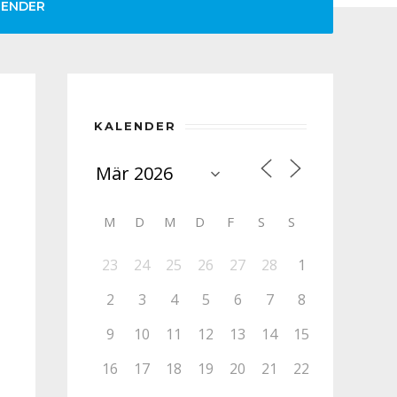
LENDER
KALENDER
M
D
M
D
F
S
S
23
24
25
26
27
28
1
2
3
4
5
6
7
8
9
10
11
12
13
14
15
16
17
18
19
20
21
22