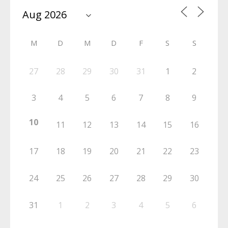
M
D
M
D
F
S
S
27
28
29
30
31
1
2
3
4
5
6
7
8
9
10
11
12
13
14
15
16
17
18
19
20
21
22
23
24
25
26
27
28
29
30
31
1
2
3
4
5
6