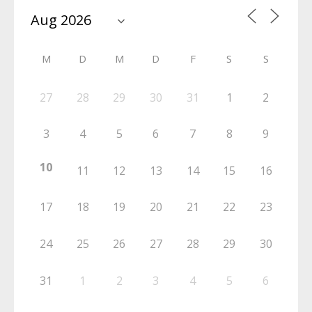
M
D
M
D
F
S
S
27
28
29
30
31
1
2
3
4
5
6
7
8
9
10
11
12
13
14
15
16
17
18
19
20
21
22
23
24
25
26
27
28
29
30
31
1
2
3
4
5
6