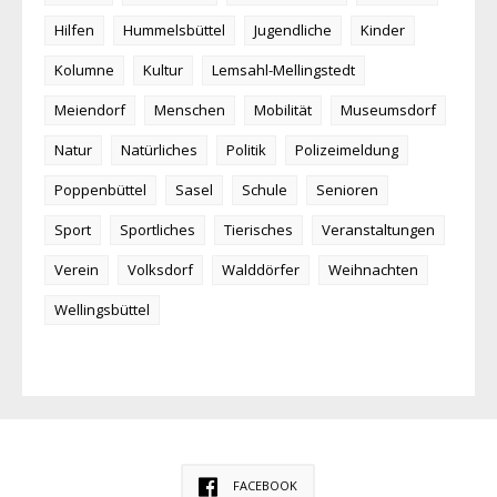
Hilfen
Hummelsbüttel
Jugendliche
Kinder
Kolumne
Kultur
Lemsahl-Mellingstedt
Meiendorf
Menschen
Mobilität
Museumsdorf
Natur
Natürliches
Politik
Polizeimeldung
Poppenbüttel
Sasel
Schule
Senioren
Sport
Sportliches
Tierisches
Veranstaltungen
Verein
Volksdorf
Walddörfer
Weihnachten
Wellingsbüttel
FACEBOOK