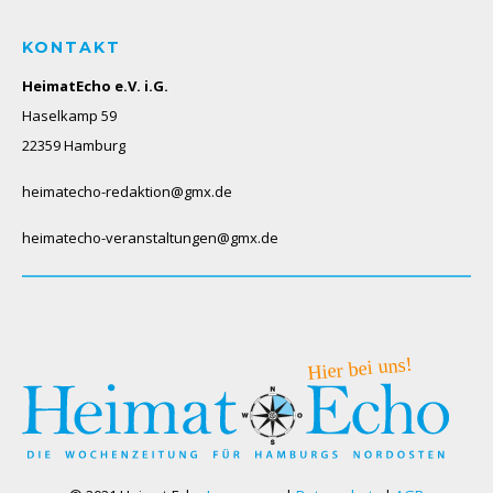
KONTAKT
HeimatEcho e.V. i.G.
Haselkamp 59
22359 Hamburg
heimatecho-redaktion@gmx.de
heimatecho-veranstaltungen@gmx.de