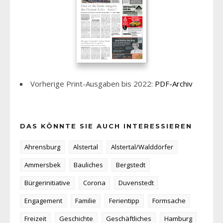
Vorherige Print-Ausgaben bis 2022:
PDF-Archiv
DAS KÖNNTE SIE AUCH INTERESSIEREN
Ahrensburg
Alstertal
Alstertal/Walddörfer
Ammersbek
Bauliches
Bergstedt
Bürgerinitiative
Corona
Duvenstedt
Engagement
Familie
Ferientipp
Formsache
Freizeit
Geschichte
Geschäftliches
Hamburg