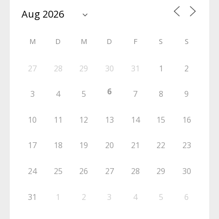
M
D
M
D
F
S
S
27
28
29
30
31
1
2
6
3
4
5
7
8
9
10
11
12
13
14
15
16
17
18
19
20
21
22
23
24
25
26
27
28
29
30
31
1
2
3
4
5
6