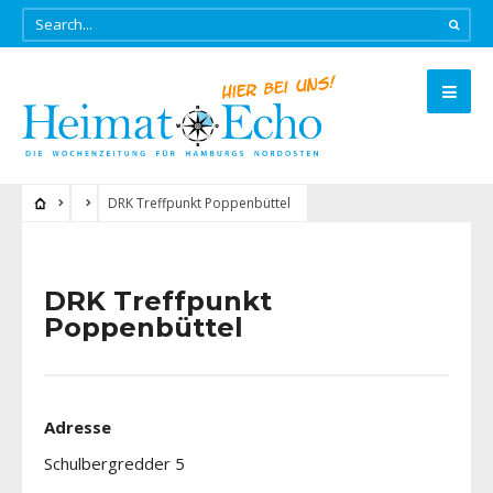
DRK Treffpunkt Poppenbüttel
DRK Treffpunkt
Poppenbüttel
Adresse
Schulbergredder 5