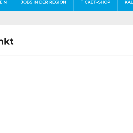
EIN
JOBS IN DER REGION
TICKET-SHOP
KA
nkt