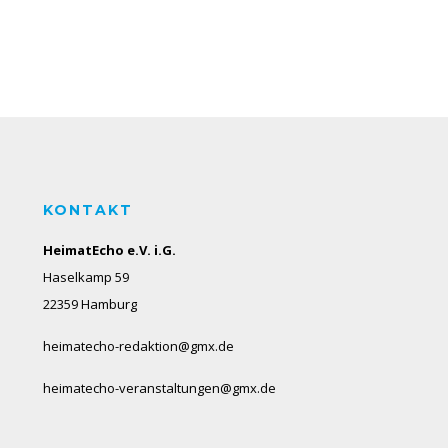
KONTAKT
HeimatEcho e.V. i.G.
Haselkamp 59
22359 Hamburg
heimatecho-redaktion@gmx.de
heimatecho-veranstaltungen@gmx.de