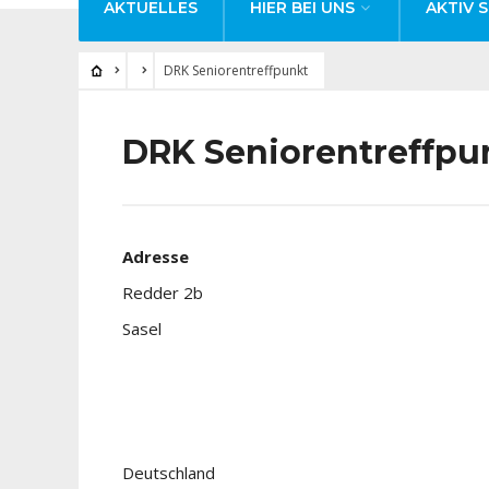
AKTUELLES
HIER BEI UNS
AKTIV S
DRK Seniorentreffpunkt
DRK Seniorentreffpu
Adresse
Redder 2b
Sasel
Deutschland