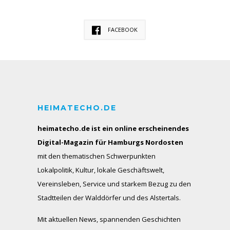
FACEBOOK
HEIMATECHO.DE
heimatecho.de ist ein online erscheinendes
Digital-Magazin für Hamburgs Nordosten
mit den thematischen Schwerpunkten
Lokalpolitik, Kultur, lokale Geschäftswelt,
Vereinsleben, Service und starkem Bezug zu den
Stadtteilen der Walddörfer und des Alstertals.
Mit aktuellen News, spannenden Geschichten