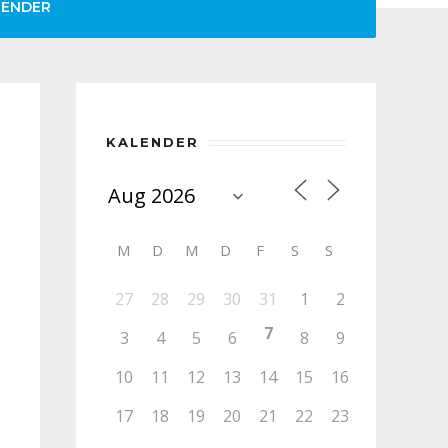
LENDER
KALENDER
M
D
M
D
F
S
S
27
28
29
30
31
1
2
7
3
4
5
6
8
9
10
11
12
13
14
15
16
17
18
19
20
21
22
23