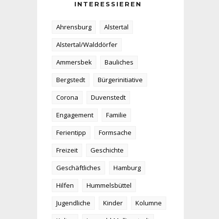
INTERESSIEREN
Ahrensburg
Alstertal
Alstertal/Walddörfer
Ammersbek
Bauliches
Bergstedt
Bürgerinitiative
Corona
Duvenstedt
Engagement
Familie
Ferientipp
Formsache
Freizeit
Geschichte
Geschäftliches
Hamburg
Hilfen
Hummelsbüttel
Jugendliche
Kinder
Kolumne