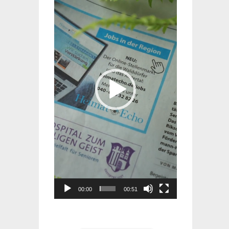
Player
00:00
00:51