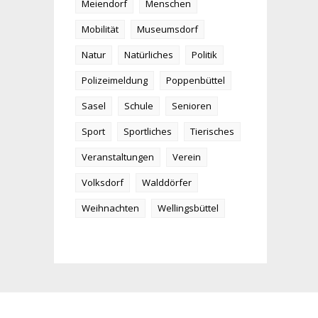
Meiendorf
Menschen
Mobilität
Museumsdorf
Natur
Natürliches
Politik
Polizeimeldung
Poppenbüttel
Sasel
Schule
Senioren
Sport
Sportliches
Tierisches
Veranstaltungen
Verein
Volksdorf
Walddörfer
Weihnachten
Wellingsbüttel