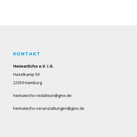
KONTAKT
HeimatEcho e.V. i.G.
Haselkamp 59
22359 Hamburg
heimatecho-redaktion@gmx.de
heimatecho-veranstaltungen@gmx.de