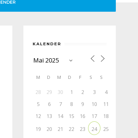
LENDER
KALENDER
M
D
M
D
F
S
S
28
29
30
1
2
3
4
5
6
7
8
9
10
11
12
13
14
15
16
17
18
19
20
21
22
23
25
24