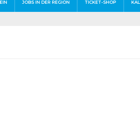
EIN
JOBS IN DER REGION
TICKET-SHOP
KA