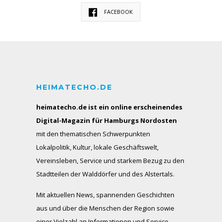
FACEBOOK
HEIMATECHO.DE
heimatecho.de ist ein online erscheinendes
Digital-Magazin für Hamburgs Nordosten
mit den thematischen Schwerpunkten
Lokalpolitik, Kultur, lokale Geschäftswelt,
Vereinsleben, Service und starkem Bezug zu den
Stadtteilen der Walddörfer und des Alstertals.
Mit aktuellen News, spannenden Geschichten
aus und über die Menschen der Region sowie
einer Vielzahl an Informationen und Service-