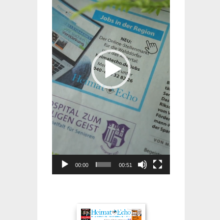
00:00
00:51