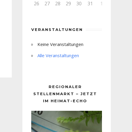
26
27
28
29
30
31
1
VERANSTALTUNGEN
Keine Veranstaltungen
Alle Veranstaltungen
REGIONALER
STELLENMARKT – JETZT
IM HEIMAT-ECHO
Video-
Player