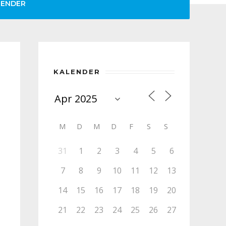
LENDER
KALENDER
M
D
M
D
F
S
S
31
1
2
3
4
5
6
7
8
9
10
11
12
13
14
15
16
17
18
19
20
21
22
23
24
25
26
27