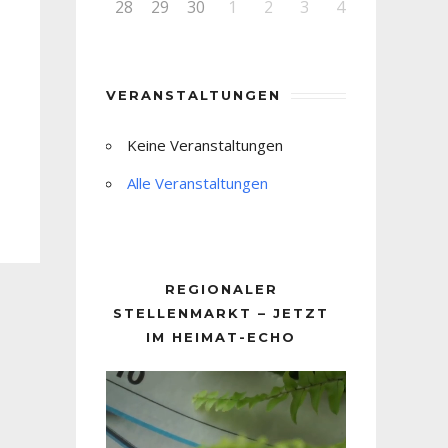
28
29
30
1
2
3
4
VERANSTALTUNGEN
Keine Veranstaltungen
Alle Veranstaltungen
REGIONALER
STELLENMARKT – JETZT
IM HEIMAT-ECHO
Video-
Player