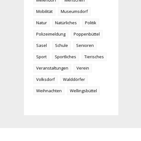
Meiendorf
Menschen
Mobilität
Museumsdorf
Natur
Natürliches
Politik
Polizeimeldung
Poppenbüttel
Sasel
Schule
Senioren
Sport
Sportliches
Tierisches
Veranstaltungen
Verein
Volksdorf
Walddörfer
Weihnachten
Wellingsbüttel