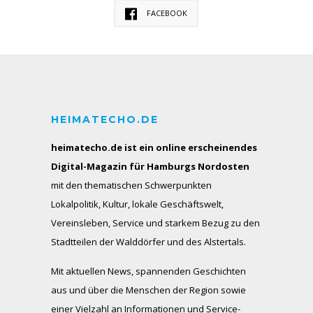
FACEBOOK
HEIMATECHO.DE
heimatecho.de ist ein online erscheinendes
Digital-Magazin für Hamburgs Nordosten
mit den thematischen Schwerpunkten
Lokalpolitik, Kultur, lokale Geschäftswelt,
Vereinsleben, Service und starkem Bezug zu den
Stadtteilen der Walddörfer und des Alstertals.
Mit aktuellen News, spannenden Geschichten
aus und über die Menschen der Region sowie
einer Vielzahl an Informationen und Service-