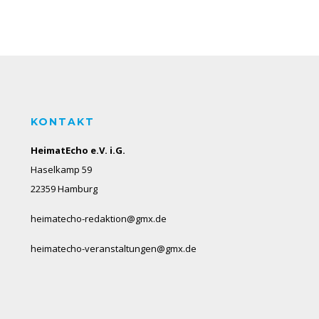
KONTAKT
HeimatEcho e.V. i.G.
Haselkamp 59
22359 Hamburg
heimatecho-redaktion@gmx.de
heimatecho-veranstaltungen@gmx.de