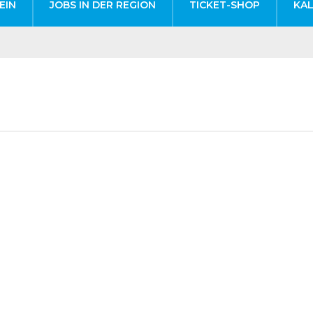
EIN
JOBS IN DER REGION
TICKET-SHOP
KA