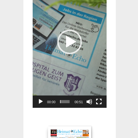
00:00
00:51