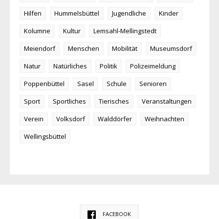
Hilfen
Hummelsbüttel
Jugendliche
Kinder
Kolumne
Kultur
Lemsahl-Mellingstedt
Meiendorf
Menschen
Mobilität
Museumsdorf
Natur
Natürliches
Politik
Polizeimeldung
Poppenbüttel
Sasel
Schule
Senioren
Sport
Sportliches
Tierisches
Veranstaltungen
Verein
Volksdorf
Walddörfer
Weihnachten
Wellingsbüttel
FACEBOOK