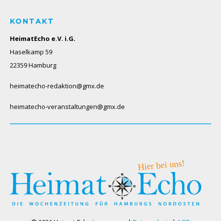
KONTAKT
HeimatEcho e.V. i.G.
Haselkamp 59
22359 Hamburg
heimatecho-redaktion@gmx.de
heimatecho-veranstaltungen@gmx.de