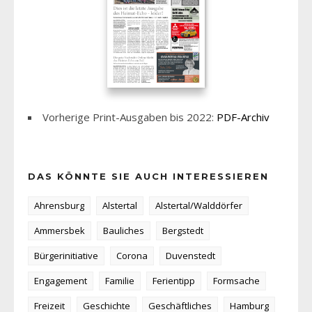
Vorherige Print-Ausgaben bis 2022:
PDF-Archiv
DAS KÖNNTE SIE AUCH INTERESSIEREN
Ahrensburg
Alstertal
Alstertal/Walddörfer
Ammersbek
Bauliches
Bergstedt
Bürgerinitiative
Corona
Duvenstedt
Engagement
Familie
Ferientipp
Formsache
Freizeit
Geschichte
Geschäftliches
Hamburg