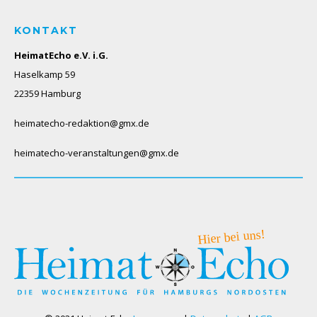
KONTAKT
HeimatEcho e.V. i.G.
Haselkamp 59
22359 Hamburg
heimatecho-redaktion@gmx.de
heimatecho-veranstaltungen@gmx.de