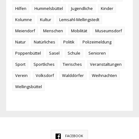
Hilfen
Hummelsbüttel
Jugendliche
Kinder
Kolumne
Kultur
Lemsahl-Mellingstedt
Meiendorf
Menschen
Mobilität
Museumsdorf
Natur
Natürliches
Politik
Polizeimeldung
Poppenbüttel
Sasel
Schule
Senioren
Sport
Sportliches
Tierisches
Veranstaltungen
Verein
Volksdorf
Walddörfer
Weihnachten
Wellingsbüttel
FACEBOOK