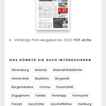
Vorherige Print-Ausgaben bis 2022:
PDF-Archiv
DAS KÖNNTE SIE AUCH INTERESSIEREN
Ahrensburg
Alstertal
Alstertal/Walddörfer
Ammersbek
Bauliches
Bergstedt
Bürgerinitiative
Corona
Duvenstedt
Engagement
Familie
Ferientipp
Formsache
Freizeit
Geschichte
Geschäftliches
Hamburg