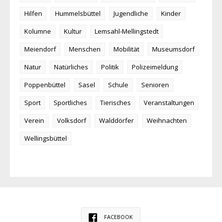
Hilfen
Hummelsbüttel
Jugendliche
Kinder
Kolumne
Kultur
Lemsahl-Mellingstedt
Meiendorf
Menschen
Mobilität
Museumsdorf
Natur
Natürliches
Politik
Polizeimeldung
Poppenbüttel
Sasel
Schule
Senioren
Sport
Sportliches
Tierisches
Veranstaltungen
Verein
Volksdorf
Walddörfer
Weihnachten
Wellingsbüttel
FACEBOOK