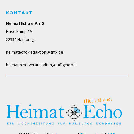
KONTAKT
HeimatEcho e.V. i.G.
Haselkamp 59
22359 Hamburg
heimatecho-redaktion@gmx.de
heimatecho-veranstaltungen@gmx.de