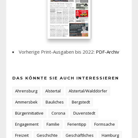
Vorherige Print-Ausgaben bis 2022:
PDF-Archiv
DAS KÖNNTE SIE AUCH INTERESSIEREN
Ahrensburg
Alstertal
Alstertal/Walddörfer
Ammersbek
Bauliches
Bergstedt
Bürgerinitiative
Corona
Duvenstedt
Engagement
Familie
Ferientipp
Formsache
Freizeit
Geschichte
Geschäftliches
Hamburg