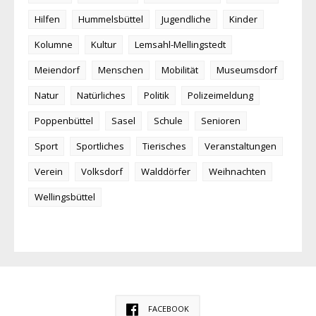
Hilfen
Hummelsbüttel
Jugendliche
Kinder
Kolumne
Kultur
Lemsahl-Mellingstedt
Meiendorf
Menschen
Mobilität
Museumsdorf
Natur
Natürliches
Politik
Polizeimeldung
Poppenbüttel
Sasel
Schule
Senioren
Sport
Sportliches
Tierisches
Veranstaltungen
Verein
Volksdorf
Walddörfer
Weihnachten
Wellingsbüttel
FACEBOOK