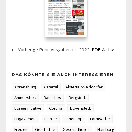
Vorherige Print-Ausgaben bis 2022:
PDF-Archiv
DAS KÖNNTE SIE AUCH INTERESSIEREN
Ahrensburg
Alstertal
Alstertal/Walddörfer
Ammersbek
Bauliches
Bergstedt
Bürgerinitiative
Corona
Duvenstedt
Engagement
Familie
Ferientipp
Formsache
Freizeit
Geschichte
Geschäftliches
Hamburg