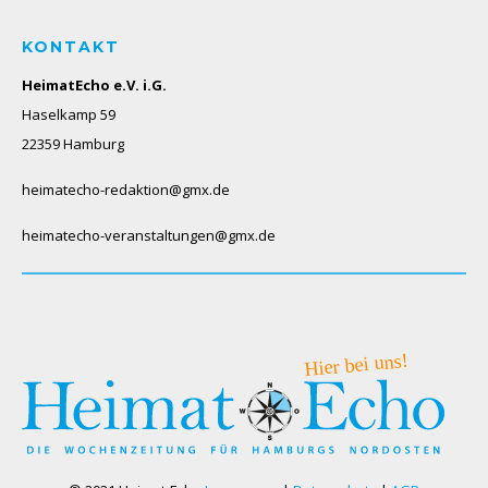
KONTAKT
HeimatEcho e.V. i.G.
Haselkamp 59
22359 Hamburg
heimatecho-redaktion@gmx.de
heimatecho-veranstaltungen@gmx.de