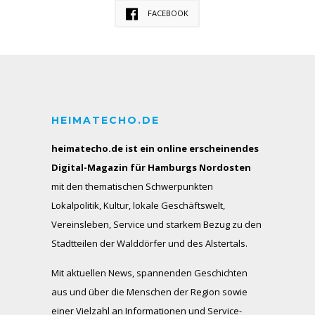
FACEBOOK
HEIMATECHO.DE
heimatecho.de ist ein online erscheinendes
Digital-Magazin für Hamburgs Nordosten
mit den thematischen Schwerpunkten
Lokalpolitik, Kultur, lokale Geschäftswelt,
Vereinsleben, Service und starkem Bezug zu den
Stadtteilen der Walddörfer und des Alstertals.
Mit aktuellen News, spannenden Geschichten
aus und über die Menschen der Region sowie
einer Vielzahl an Informationen und Service-