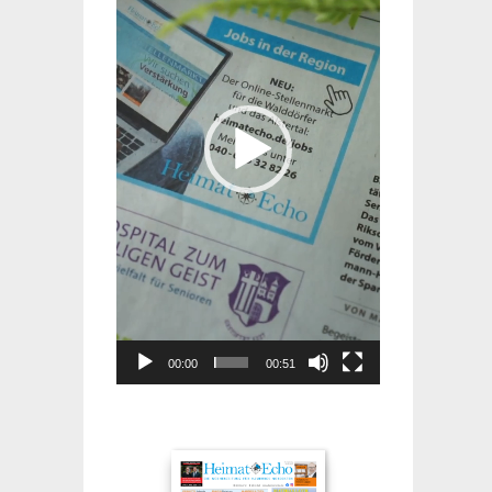
00:00
00:51