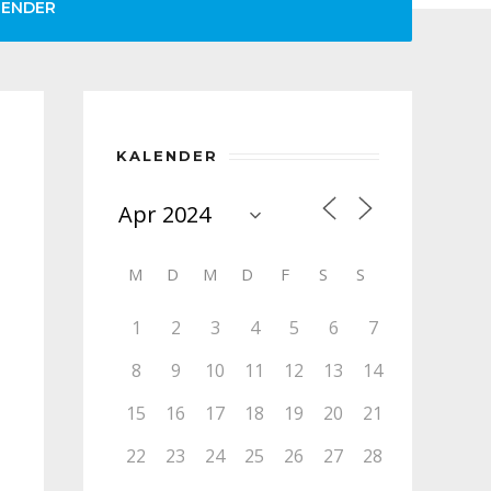
LENDER
KALENDER
M
D
M
D
F
S
S
1
2
3
4
5
6
7
8
9
10
11
12
13
14
15
16
17
18
19
20
21
22
23
24
25
26
27
28