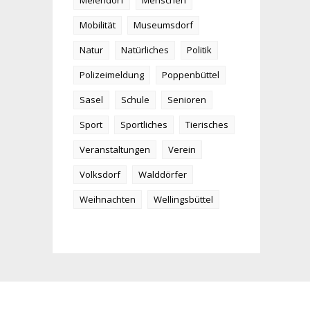
Meiendorf
Menschen
Mobilität
Museumsdorf
Natur
Natürliches
Politik
Polizeimeldung
Poppenbüttel
Sasel
Schule
Senioren
Sport
Sportliches
Tierisches
Veranstaltungen
Verein
Volksdorf
Walddörfer
Weihnachten
Wellingsbüttel