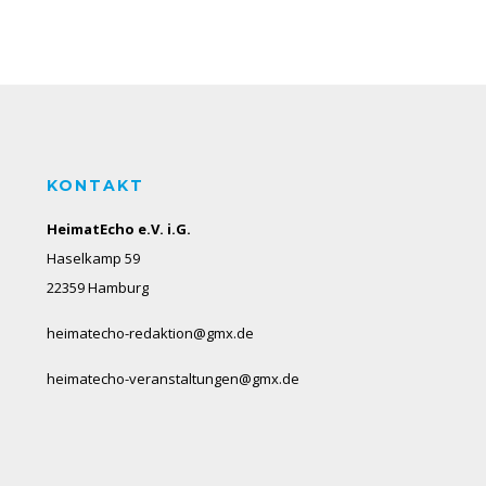
KONTAKT
HeimatEcho e.V. i.G.
Haselkamp 59
22359 Hamburg
heimatecho-redaktion@gmx.de
heimatecho-veranstaltungen@gmx.de