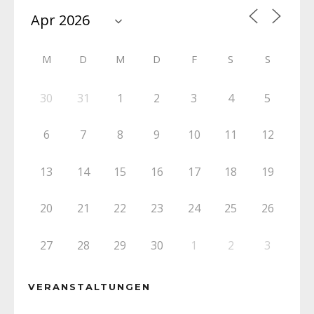
M
D
M
D
F
S
S
30
31
1
2
3
4
5
6
7
8
9
10
11
12
13
14
15
16
17
18
19
20
21
22
23
24
25
26
27
28
29
30
1
2
3
VERANSTALTUNGEN