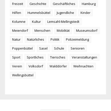
Freizeit
Geschichte
Geschäftliches
Hamburg
Hilfen
Hummelsbüttel
Jugendliche
Kinder
Kolumne
Kultur
Lemsahl-Mellingstedt
Meiendorf
Menschen
Mobilität
Museumsdorf
Natur
Natürliches
Politik
Polizeimeldung
Poppenbüttel
Sasel
Schule
Senioren
Sport
Sportliches
Tierisches
Veranstaltungen
Verein
Volksdorf
Walddörfer
Weihnachten
Wellingsbüttel