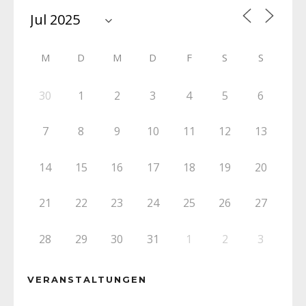
M
D
M
D
F
S
S
30
1
2
3
4
5
6
7
8
9
10
11
12
13
14
15
16
17
18
19
20
21
22
23
24
25
26
27
28
29
30
31
1
2
3
VERANSTALTUNGEN