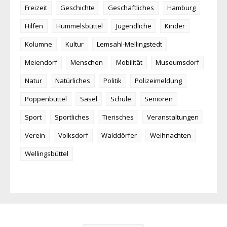
Freizeit
Geschichte
Geschäftliches
Hamburg
Hilfen
Hummelsbüttel
Jugendliche
Kinder
Kolumne
Kultur
Lemsahl-Mellingstedt
Meiendorf
Menschen
Mobilität
Museumsdorf
Natur
Natürliches
Politik
Polizeimeldung
Poppenbüttel
Sasel
Schule
Senioren
Sport
Sportliches
Tierisches
Veranstaltungen
Verein
Volksdorf
Walddörfer
Weihnachten
Wellingsbüttel