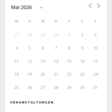
M
D
M
D
F
S
S
27
28
29
30
1
2
3
4
5
6
7
8
9
10
11
12
13
14
15
16
17
18
19
20
21
22
23
24
25
26
27
28
29
30
31
VERANSTALTUNGEN