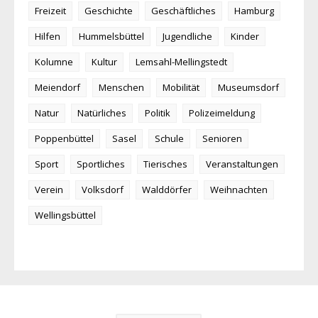
Freizeit
Geschichte
Geschäftliches
Hamburg
Hilfen
Hummelsbüttel
Jugendliche
Kinder
Kolumne
Kultur
Lemsahl-Mellingstedt
Meiendorf
Menschen
Mobilität
Museumsdorf
Natur
Natürliches
Politik
Polizeimeldung
Poppenbüttel
Sasel
Schule
Senioren
Sport
Sportliches
Tierisches
Veranstaltungen
Verein
Volksdorf
Walddörfer
Weihnachten
Wellingsbüttel