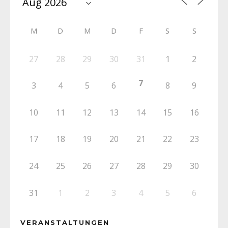
M
D
M
D
F
S
S
27
28
29
30
31
1
2
7
3
4
5
6
8
9
10
11
12
13
14
15
16
17
18
19
20
21
22
23
24
25
26
27
28
29
30
31
1
2
3
4
5
6
VERANSTALTUNGEN