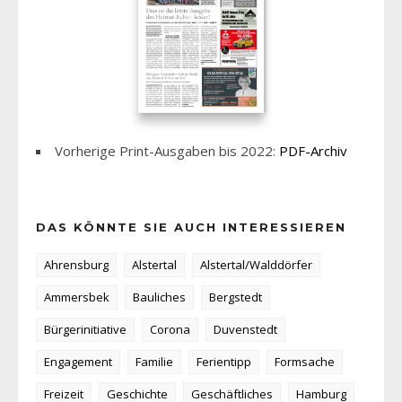
Vorherige Print-Ausgaben bis 2022:
PDF-Archiv
DAS KÖNNTE SIE AUCH INTERESSIEREN
Ahrensburg
Alstertal
Alstertal/Walddörfer
Ammersbek
Bauliches
Bergstedt
Bürgerinitiative
Corona
Duvenstedt
Engagement
Familie
Ferientipp
Formsache
Freizeit
Geschichte
Geschäftliches
Hamburg