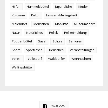
Hilfen
Hummelsbüttel
Jugendliche
Kinder
Kolumne
Kultur
Lemsahl-Mellingstedt
Meiendorf
Menschen
Mobilität
Museumsdorf
Natur
Natürliches
Politik
Polizeimeldung
Poppenbüttel
Sasel
Schule
Senioren
Sport
Sportliches
Tierisches
Veranstaltungen
Verein
Volksdorf
Walddörfer
Weihnachten
Wellingsbüttel
FACEBOOK