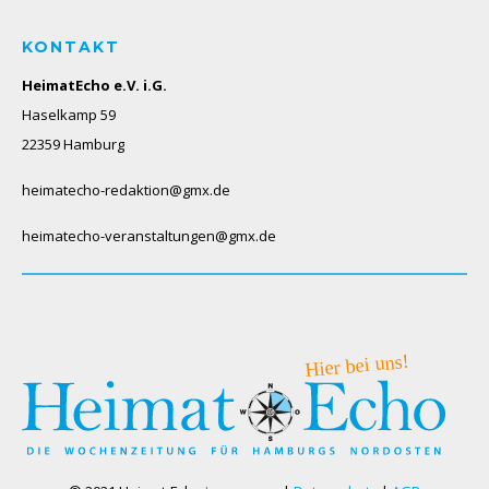
KONTAKT
HeimatEcho e.V. i.G.
Haselkamp 59
22359 Hamburg
heimatecho-redaktion@gmx.de
heimatecho-veranstaltungen@gmx.de