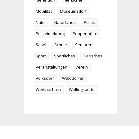
Meiendorf
Menschen
Mobilität
Museumsdorf
Natur
Natürliches
Politik
Polizeimeldung
Poppenbüttel
Sasel
Schule
Senioren
Sport
Sportliches
Tierisches
Veranstaltungen
Verein
Volksdorf
Walddörfer
Weihnachten
Wellingsbüttel