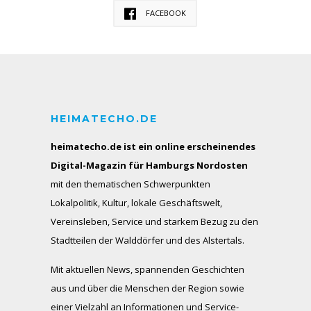
FACEBOOK
HEIMATECHO.DE
heimatecho.de ist ein online erscheinendes
Digital-Magazin für Hamburgs Nordosten
mit den thematischen Schwerpunkten
Lokalpolitik, Kultur, lokale Geschäftswelt,
Vereinsleben, Service und starkem Bezug zu den
Stadtteilen der Walddörfer und des Alstertals.
Mit aktuellen News, spannenden Geschichten
aus und über die Menschen der Region sowie
einer Vielzahl an Informationen und Service-