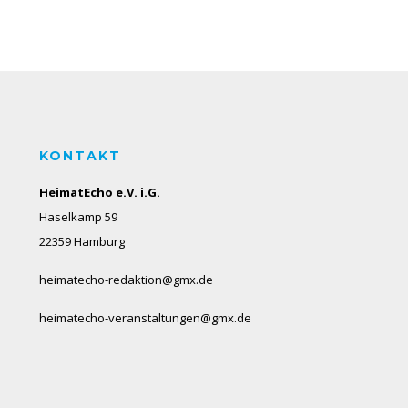
KONTAKT
HeimatEcho e.V. i.G.
Haselkamp 59
22359 Hamburg
heimatecho-redaktion@gmx.de
heimatecho-veranstaltungen@gmx.de