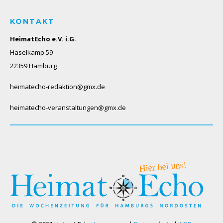
KONTAKT
HeimatEcho e.V. i.G.
Haselkamp 59
22359 Hamburg
heimatecho-redaktion@gmx.de
heimatecho-veranstaltungen@gmx.de