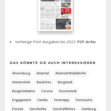
Vorherige Print-Ausgaben bis 2022:
PDF-Archiv
DAS KÖNNTE SIE AUCH INTERESSIEREN
Ahrensburg
Alstertal
Alstertal/Walddörfer
Ammersbek
Bauliches
Bergstedt
Bürgerinitiative
Corona
Duvenstedt
Engagement
Familie
Ferientipp
Formsache
Freizeit
Geschichte
Geschäftliches
Hamburg