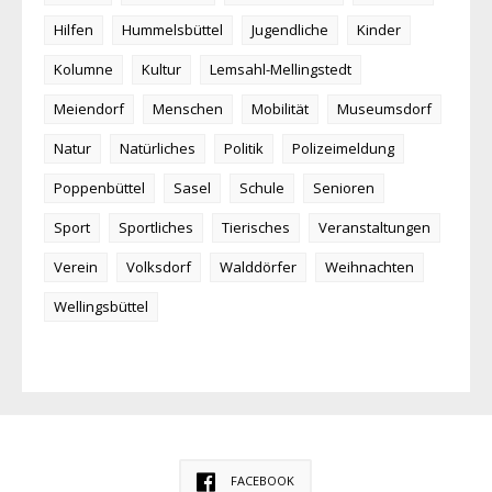
Hilfen
Hummelsbüttel
Jugendliche
Kinder
Kolumne
Kultur
Lemsahl-Mellingstedt
Meiendorf
Menschen
Mobilität
Museumsdorf
Natur
Natürliches
Politik
Polizeimeldung
Poppenbüttel
Sasel
Schule
Senioren
Sport
Sportliches
Tierisches
Veranstaltungen
Verein
Volksdorf
Walddörfer
Weihnachten
Wellingsbüttel
FACEBOOK