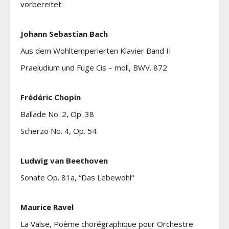
vorbereitet:
Johann Sebastian Bach
Aus dem Wohltemperierten Klavier Band II
Praeludium und Fuge Cis – moll, BWV. 872
Frédéric Chopin
Ballade No. 2, Op. 38
Scherzo No. 4, Op. 54
Ludwig van Beethoven
Sonate Op. 81a, “Das Lebewohl“
Maurice Ravel
La Valse, Poème chorégraphique pour Orchestre