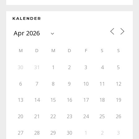
KALENDER
M
D
M
D
F
S
S
30
31
1
2
3
4
5
6
7
8
9
10
11
12
13
14
15
16
17
18
19
20
21
22
23
24
25
26
27
28
29
30
1
2
3