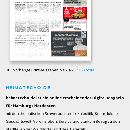
Vorherige Print-Ausgaben bis 2022:
PDF-Archiv
HEIMATECHO.DE
heimatecho.de ist ein online erscheinendes
Digital-Magazin
für Hamburgs Nordosten
mit den thematischen Schwerpunkten Lokalpolitik, Kultur, lokale
Geschäftswelt, Vereinsleben, Service und starkem Bezug zu den
Stadtteilen der Walddörfer und des Alstertals.