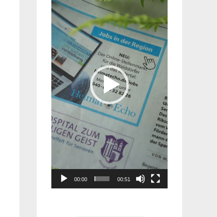
Player
00:00
00:51