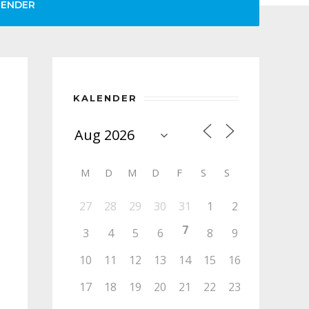
LENDER
KALENDER
M
D
M
D
F
S
S
27
28
29
30
31
1
2
7
3
4
5
6
8
9
10
11
12
13
14
15
16
17
18
19
20
21
22
23