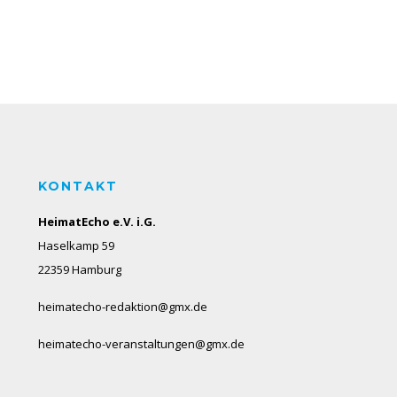
KONTAKT
HeimatEcho e.V. i.G.
Haselkamp 59
22359 Hamburg
heimatecho-redaktion@gmx.de
heimatecho-veranstaltungen@gmx.de