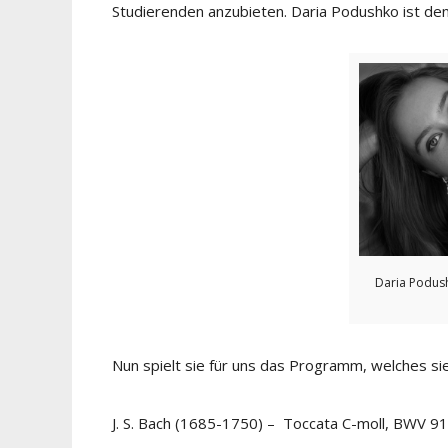
Studierenden anzubieten. Daria Podushko ist d
Daria Podush
Nun spielt sie für uns das Programm, welches sie
J. S. Bach (1685-1750) – Toccata C-moll, BWV 9