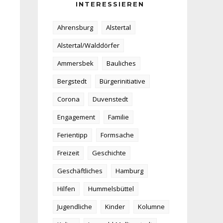
INTERESSIEREN
Ahrensburg
Alstertal
Alstertal/Walddörfer
Ammersbek
Bauliches
Bergstedt
Bürgerinitiative
Corona
Duvenstedt
Engagement
Familie
Ferientipp
Formsache
Freizeit
Geschichte
Geschäftliches
Hamburg
Hilfen
Hummelsbüttel
Jugendliche
Kinder
Kolumne