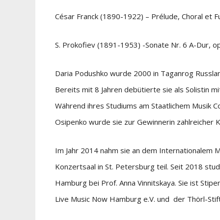
César Franck (1890-1922) – Prélude, Choral et 
S. Prokofiev (1891-1953) -Sonate Nr. 6 A-Dur, op
Daria Podushko wurde 2000 in Taganrog Russland g
Bereits mit 8 Jahren debütierte sie als Solisti
Während ihres Studiums am Staatlichem Musik Co
Osipenko wurde sie zur Gewinnerin zahlreicher 
Im Jahr 2014 nahm sie an dem Internationalem Mu
Konzertsaal in St. Petersburg teil. Seit 2018 st
Hamburg bei Prof. Anna Vinnitskaya. Sie ist Stip
Live Music Now Hamburg e.V. und der Thörl-Stif