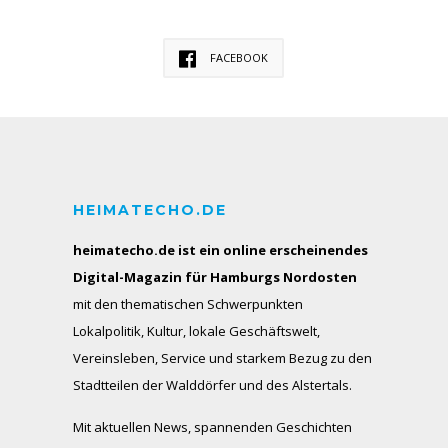
FACEBOOK
HEIMATECHO.DE
heimatecho.de ist ein online erscheinendes
Digital-Magazin für Hamburgs Nordosten
mit den thematischen Schwerpunkten
Lokalpolitik, Kultur, lokale Geschäftswelt,
Vereinsleben, Service und starkem Bezug zu den
Stadtteilen der Walddörfer und des Alstertals.
Mit aktuellen News, spannenden Geschichten