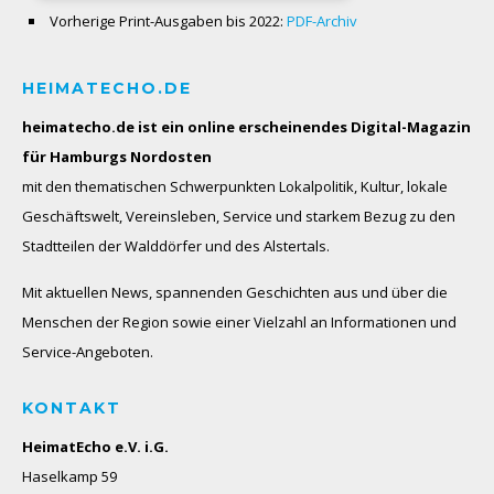
Vorherige Print-Ausgaben bis 2022:
PDF-Archiv
HEIMATECHO.DE
heimatecho.de ist ein online erscheinendes
Digital-Magazin
für Hamburgs Nordosten
mit den thematischen Schwerpunkten Lokalpolitik, Kultur, lokale
Geschäftswelt, Vereinsleben, Service und starkem Bezug zu den
Stadtteilen der Walddörfer und des Alstertals.
Mit aktuellen News, spannenden Geschichten aus und über die
Menschen der Region sowie einer Vielzahl an Informationen und
Service-Angeboten.
KONTAKT
HeimatEcho e.V. i.G.
Haselkamp 59