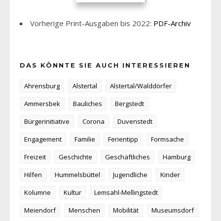
Vorherige Print-Ausgaben bis 2022:
PDF-Archiv
DAS KÖNNTE SIE AUCH INTERESSIEREN
Ahrensburg
Alstertal
Alstertal/Walddörfer
Ammersbek
Bauliches
Bergstedt
Bürgerinitiative
Corona
Duvenstedt
Engagement
Familie
Ferientipp
Formsache
Freizeit
Geschichte
Geschäftliches
Hamburg
Hilfen
Hummelsbüttel
Jugendliche
Kinder
Kolumne
Kultur
Lemsahl-Mellingstedt
Meiendorf
Menschen
Mobilität
Museumsdorf