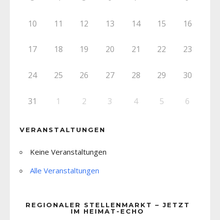
10
11
12
13
14
15
16
17
18
19
20
21
22
23
24
25
26
27
28
29
30
31
1
2
3
4
5
6
VERANSTALTUNGEN
Keine Veranstaltungen
Alle Veranstaltungen
REGIONALER STELLENMARKT – JETZT
IM HEIMAT-ECHO