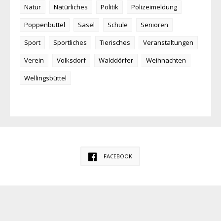
Natur
Natürliches
Politik
Polizeimeldung
Poppenbüttel
Sasel
Schule
Senioren
Sport
Sportliches
Tierisches
Veranstaltungen
Verein
Volksdorf
Walddörfer
Weihnachten
Wellingsbüttel
FACEBOOK