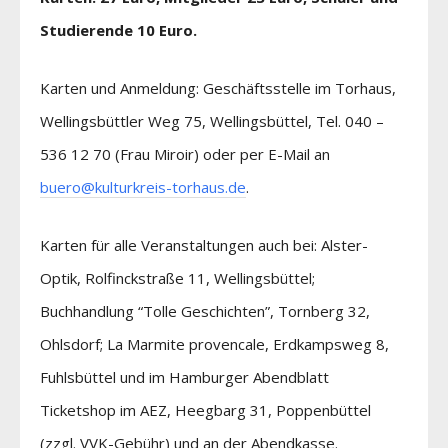
Studierende 10 Euro.
Karten und Anmeldung: Geschäftsstelle im Torhaus,
Wellingsbüttler Weg 75, Wellingsbüttel, Tel. 040 –
536 12 70 (Frau Miroir) oder per E-Mail an
buero@kulturkreis-torhaus.de
.
Karten für alle Veranstaltungen auch bei: Alster-
Optik, Rolfinckstraße 11, Wellingsbüttel;
Buchhandlung “Tolle Geschichten”, Tornberg 32,
Ohlsdorf; La Marmite provencale, Erdkampsweg 8,
Fuhlsbüttel und im Hamburger Abendblatt
Ticketshop im AEZ, Heegbarg 31, Poppenbüttel
(zzgl. VVK-Gebühr) und an der Abendkasse.