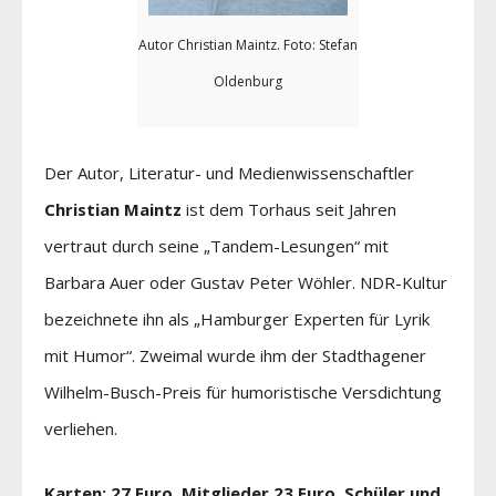
Autor Christian Maintz. Foto: Stefan
Oldenburg
Der Autor, Literatur- und Medienwissenschaftler
Christian Maintz
ist dem Torhaus seit Jahren
vertraut durch seine „Tandem-Lesungen“ mit
Barbara Auer oder Gustav Peter Wöhler. NDR-Kultur
bezeichnete ihn als „Hamburger Experten für Lyrik
mit Humor“. Zweimal wurde ihm der Stadthagener
Wilhelm-Busch-Preis für humoristische Versdichtung
verliehen.
Karten: 27 Euro, Mitglieder 23 Euro, Schüler und