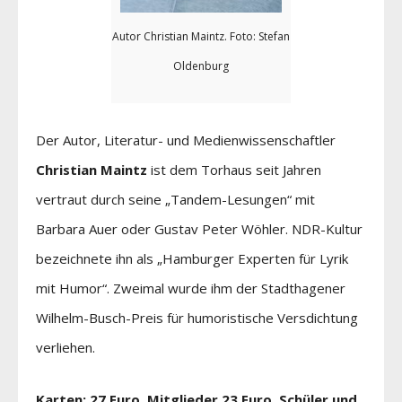
Autor Christian Maintz. Foto: Stefan
Oldenburg
Der Autor, Literatur- und Medienwissenschaftler
Christian Maintz
ist dem Torhaus seit Jahren
vertraut durch seine „Tandem-Lesungen“ mit
Barbara Auer oder Gustav Peter Wöhler. NDR-Kultur
bezeichnete ihn als „Hamburger Experten für Lyrik
mit Humor“. Zweimal wurde ihm der Stadthagener
Wilhelm-Busch-Preis für humoristische Versdichtung
verliehen.
Karten: 27 Euro, Mitglieder 23 Euro, Schüler und