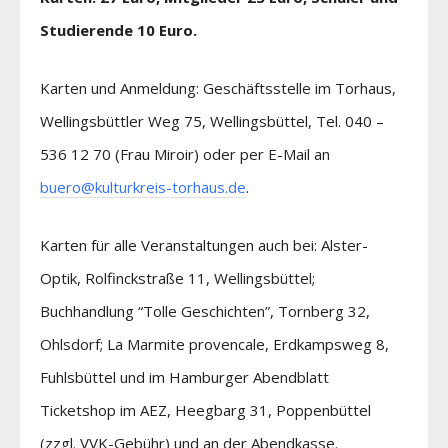
Studierende 10 Euro.
Karten und Anmeldung: Geschäftsstelle im Torhaus,
Wellingsbüttler Weg 75, Wellingsbüttel, Tel. 040 –
536 12 70 (Frau Miroir) oder per E-Mail an
buero@kulturkreis-torhaus.de
.
Karten für alle Veranstaltungen auch bei: Alster-
Optik, Rolfinckstraße 11, Wellingsbüttel;
Buchhandlung “Tolle Geschichten”, Tornberg 32,
Ohlsdorf; La Marmite provencale, Erdkampsweg 8,
Fuhlsbüttel und im Hamburger Abendblatt
Ticketshop im AEZ, Heegbarg 31, Poppenbüttel
(zzgl. VVK-Gebühr) und an der Abendkasse.