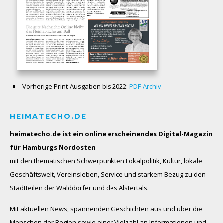
Vorherige Print-Ausgaben bis 2022:
PDF-Archiv
HEIMATECHO.DE
heimatecho.de ist ein online erscheinendes
Digital-Magazin
für Hamburgs Nordosten
mit den thematischen Schwerpunkten Lokalpolitik, Kultur, lokale
Geschäftswelt, Vereinsleben, Service und starkem Bezug zu den
Stadtteilen der Walddörfer und des Alstertals.
Mit aktuellen News, spannenden Geschichten aus und über die
Menschen der Region sowie einer Vielzahl an Informationen und