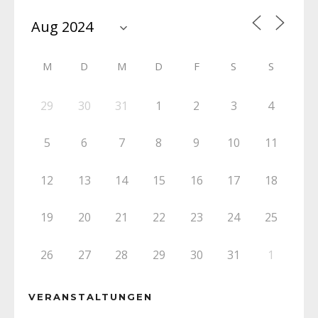
M
D
M
D
F
S
S
29
30
31
1
2
3
4
5
6
7
8
9
10
11
12
13
14
15
16
17
18
19
20
21
22
23
24
25
26
27
28
29
30
31
1
VERANSTALTUNGEN