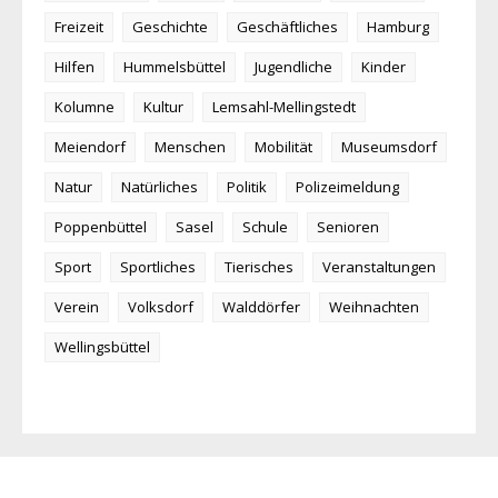
Freizeit
Geschichte
Geschäftliches
Hamburg
Hilfen
Hummelsbüttel
Jugendliche
Kinder
Kolumne
Kultur
Lemsahl-Mellingstedt
Meiendorf
Menschen
Mobilität
Museumsdorf
Natur
Natürliches
Politik
Polizeimeldung
Poppenbüttel
Sasel
Schule
Senioren
Sport
Sportliches
Tierisches
Veranstaltungen
Verein
Volksdorf
Walddörfer
Weihnachten
Wellingsbüttel