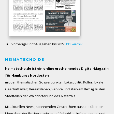
Vorherige Print-Ausgaben bis 2022:
PDF-Archiv
HEIMATECHO.DE
heimatecho.de ist ein online erscheinendes
Digital-Magazin
für Hamburgs Nordosten
mit den thematischen Schwerpunkten Lokalpolitik, Kultur, lokale
Geschäftswelt, Vereinsleben, Service und starkem Bezug zu den
Stadtteilen der Walddörfer und des Alstertals.
Mit aktuellen News, spannenden Geschichten aus und über die
Menschen der Region sowie einer Vielzahl an Informationen und