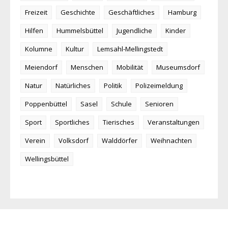
Freizeit
Geschichte
Geschäftliches
Hamburg
Hilfen
Hummelsbüttel
Jugendliche
Kinder
Kolumne
Kultur
Lemsahl-Mellingstedt
Meiendorf
Menschen
Mobilität
Museumsdorf
Natur
Natürliches
Politik
Polizeimeldung
Poppenbüttel
Sasel
Schule
Senioren
Sport
Sportliches
Tierisches
Veranstaltungen
Verein
Volksdorf
Walddörfer
Weihnachten
Wellingsbüttel