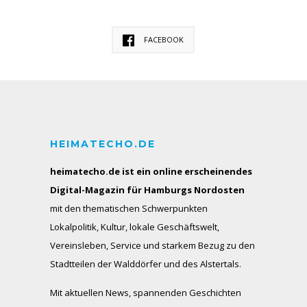
FACEBOOK
HEIMATECHO.DE
heimatecho.de ist ein online erscheinendes
Digital-Magazin für Hamburgs Nordosten
mit den thematischen Schwerpunkten
Lokalpolitik, Kultur, lokale Geschäftswelt,
Vereinsleben, Service und starkem Bezug zu den
Stadtteilen der Walddörfer und des Alstertals.
Mit aktuellen News, spannenden Geschichten