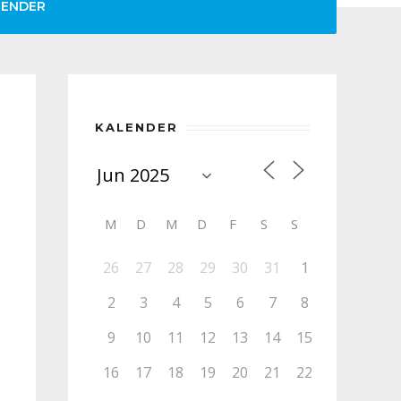
LENDER
KALENDER
M
D
M
D
F
S
S
26
27
28
29
30
31
1
2
3
4
5
6
7
8
9
10
11
12
13
14
15
16
17
18
19
20
21
22