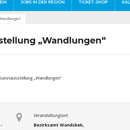
EIN
JOBS IN DER REGION
TICKET-SHOP
KA
„Wandlungen“
stellung „Wandlungen“
Veranstaltungsort:
 -
Bezirksamt Wandsbek,