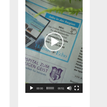
Player
00:00
00:51