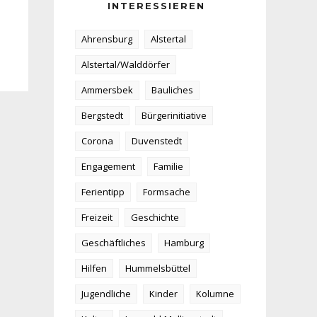
INTERESSIEREN
Ahrensburg
Alstertal
Alstertal/Walddörfer
Ammersbek
Bauliches
Bergstedt
Bürgerinitiative
Corona
Duvenstedt
Engagement
Familie
Ferientipp
Formsache
Freizeit
Geschichte
Geschäftliches
Hamburg
Hilfen
Hummelsbüttel
Jugendliche
Kinder
Kolumne