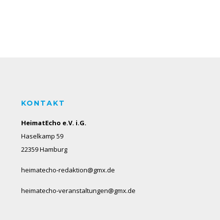
KONTAKT
HeimatEcho e.V. i.G.
Haselkamp 59
22359 Hamburg
heimatecho-redaktion@gmx.de
heimatecho-veranstaltungen@gmx.de