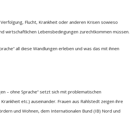
 Verfolgung, Flucht, Krankheit oder anderen Krisen sowieso
n und wirtschaftlichen Lebensbedingungen zurechtkommen müssen.
prache“ all diese Wandlungen erleben und was das mit ihnen
en – ohne Sprache“ setzt sich mit problematischen
n, Krankheit etc.) auseinander. Frauen aus Rahlstedt zeigen ihre
 Fördern und Wohnen, dem Internationalen Bund (IB) Nord und