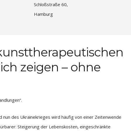
Schloßstraße 60,
Hamburg
 kunsttherapeutischen
ich zeigen – ohne
andlungen“.
 nun des Ukrainekrieges wird häufig von einer Zeitenwende
rbarer: Steigerung der Lebenskosten, eingeschränkte