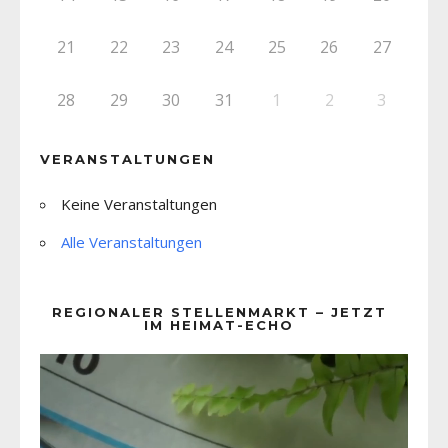
21
22
23
24
25
26
27
28
29
30
31
1
2
3
VERANSTALTUNGEN
Keine Veranstaltungen
Alle Veranstaltungen
REGIONALER STELLENMARKT – JETZT
IM HEIMAT-ECHO
Video-
Player