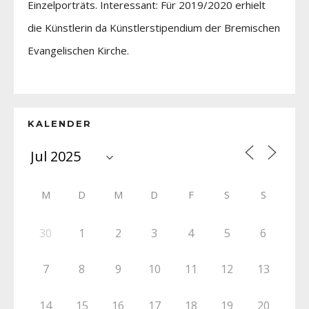
Einzelporträts. Interessant: Für 2019/2020 erhielt
die Künstlerin da Künstlerstipendium der Bremischen
Evangelischen Kirche.
KALENDER
M
D
M
D
F
S
S
30
1
2
3
4
5
6
7
8
9
10
11
12
13
14
15
16
17
18
19
20