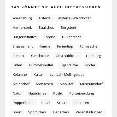
DAS KÖNNTE SIE AUCH INTERESSIEREN
Ahrensburg
Alstertal
Alstertal/Walddörfer
Ammersbek
Bauliches
Bergstedt
Bürgerinitiative
Corona
Duvenstedt
Engagement
Familie
Ferientipp
Formsache
Freizeit
Geschichte
Geschäftliches
Hamburg
Hilfen
Hummelsbüttel
Jugendliche
Kinder
Kolumne
Kultur
Lemsahl-Mellingstedt
Meiendorf
Menschen
Mobilität
Museumsdorf
Natur
Natürliches
Politik
Polizeimeldung
Poppenbüttel
Sasel
Schule
Senioren
Sport
Sportliches
Tierisches
Veranstaltungen