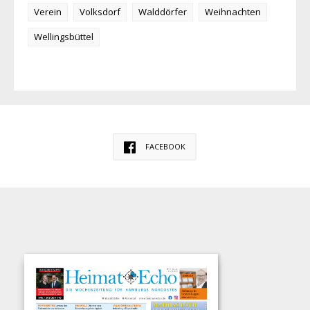
Verein
Volksdorf
Walddörfer
Weihnachten
Wellingsbüttel
FACEBOOK