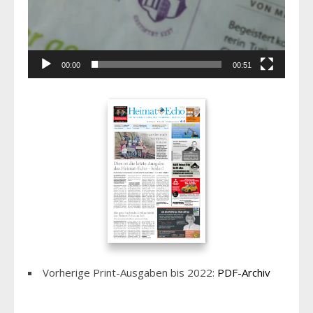
00:00
00:51
Vorherige Print-Ausgaben bis 2022:
PDF-Archiv