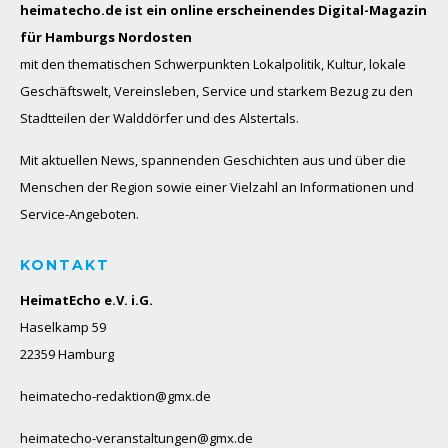
heimatecho.de ist ein online erscheinendes
Digital-Magazin
für Hamburgs Nordosten
mit den thematischen Schwerpunkten Lokalpolitik, Kultur, lokale
Geschäftswelt, Vereinsleben, Service und starkem Bezug zu den
Stadtteilen der Walddörfer und des Alstertals.
Mit aktuellen News, spannenden Geschichten aus und über die
Menschen der Region sowie einer Vielzahl an Informationen und
Service-Angeboten.
KONTAKT
HeimatEcho e.V. i.G.
Haselkamp 59
22359 Hamburg
heimatecho-redaktion@gmx.de
heimatecho-veranstaltungen@gmx.de