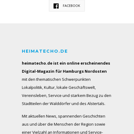
FACEBOOK
HEIMATECHO.DE
heimatecho.de ist ein online erscheinendes
Digital-Magazin für Hamburgs Nordosten
mit den thematischen Schwerpunkten
Lokalpolitik, Kultur, lokale Geschäftswelt,
Vereinsleben, Service und starkem Bezug zu den
Stadtteilen der Walddörfer und des Alstertals.
Mit aktuellen News, spannenden Geschichten
aus und über die Menschen der Region sowie
einer Vielzahl an Informationen und Service-