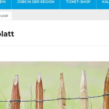
EIN
JOBS IN DER REGION
TICKET-SHOP
KA
 platt
latt