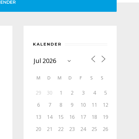
LENDER
KALENDER
M
D
M
D
F
S
S
29
30
1
2
3
4
5
6
7
8
9
10
11
12
13
14
15
16
17
18
19
20
21
22
23
24
25
26