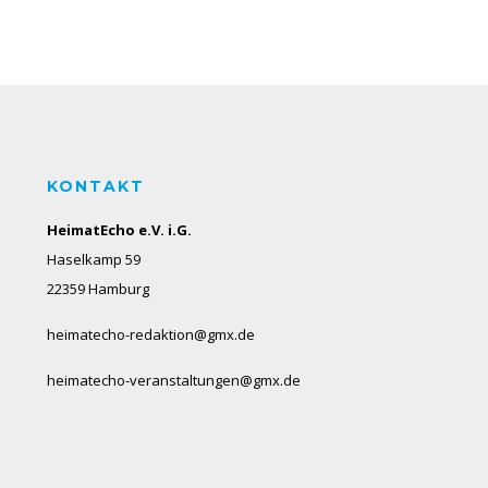
KONTAKT
HeimatEcho e.V. i.G.
Haselkamp 59
22359 Hamburg
heimatecho-redaktion@gmx.de
heimatecho-veranstaltungen@gmx.de