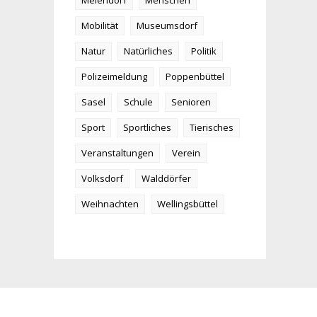
Meiendorf
Menschen
Mobilität
Museumsdorf
Natur
Natürliches
Politik
Polizeimeldung
Poppenbüttel
Sasel
Schule
Senioren
Sport
Sportliches
Tierisches
Veranstaltungen
Verein
Volksdorf
Walddörfer
Weihnachten
Wellingsbüttel