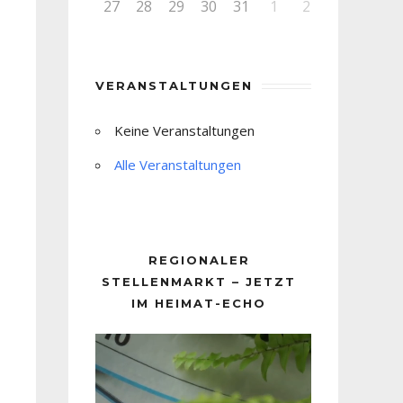
27
28
29
30
31
1
2
VERANSTALTUNGEN
Keine Veranstaltungen
Alle Veranstaltungen
REGIONALER
STELLENMARKT – JETZT
IM HEIMAT-ECHO
Video-
Player