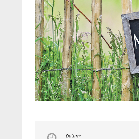
Datum: