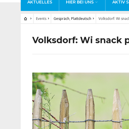
AKTUELLES
HIER BEI UNS
AKTIV S
Events
Gespräch
,
Plattdeutsch
Volksdorf: Wi snack
Volksdorf: Wi snack p