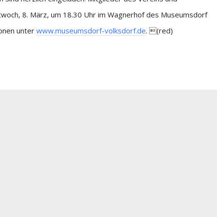
ittwoch, 8. März, um 18.30 Uhr im Wagnerhof des Museumsdorf
ionen unter
www.museumsdorf-volksdorf.de
. (red)