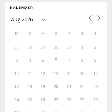
KALENDER
M
D
M
D
F
S
S
27
28
29
30
31
1
2
6
3
4
5
7
8
9
10
11
12
13
14
15
16
17
18
19
20
21
22
23
24
25
26
27
28
29
30