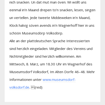
nich snacken. Un dat mut man öven. Wi wöllt uns
eenmal in’n Maand drepen to’n snacken, lesen, singen
un vertellen. Jede tweete Middeweken in’n Maand,
Klock halvig söven avends in’n Wagnerhoff hier in uns
schöön Museumsdörp Volksdörp.
Alle an der plattdeutschen Sprache Interessierten
sind herzlich eingeladen. Mitglieder des Vereins und
Nichtmitglieder sind herzlich willkommen. Am
Mittwoch, 8. März, um 18.30 Uhr im Wagnerhof des
Museumsdorf Volksdorf, Im Alten Dorfe 46–48. Mehr
Informationen unter
www.museumsdorf-
volksdorf.de
. (red)