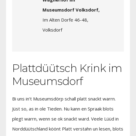
Museumsdorf Volksdorf,
Im Alten Dorfe 46-48,
Volksdorf
Plattdüütsch Krink im
Museumsdorf
Bi uns in‘t Museumsdörp schall platt snackt warrn.
Jüst so, as in ole Tieden. Nu kann en Spraak blots
plegt warrn, wenn se ok snackt ward. Veele Lüüd in
Norddüütschland köönt Platt verstahn un lesen, blots