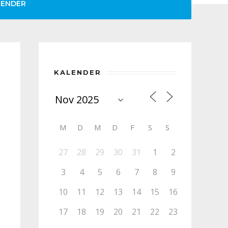
LENDER
KALENDER
M
D
M
D
F
S
S
27
28
29
30
31
1
2
3
4
5
6
7
8
9
10
11
12
13
14
15
16
17
18
19
20
21
22
23