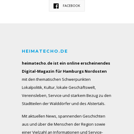
FACEBOOK
HEIMATECHO.DE
heimatecho.de ist ein online erscheinendes
Digital-Magazin für Hamburgs Nordosten
mit den thematischen Schwerpunkten
Lokalpolitik, Kultur, lokale Geschäftswelt,
Vereinsleben, Service und starkem Bezug zu den
Stadtteilen der Walddörfer und des Alstertals.
Mit aktuellen News, spannenden Geschichten
aus und über die Menschen der Region sowie
einer Vielzahl an Informationen und Service-