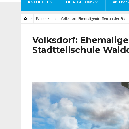
AKTUELLES
HIER BEI UNS
AKTIV S
Events
Volksdorf: Ehemaligentreffen an der Stadt
Volksdorf: Ehemalige
Stadtteilschule Wald