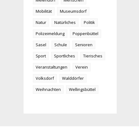
Meiendorf
Menschen
Mobilität
Museumsdorf
Natur
Natürliches
Politik
Polizeimeldung
Poppenbüttel
Sasel
Schule
Senioren
Sport
Sportliches
Tierisches
Veranstaltungen
Verein
Volksdorf
Walddörfer
Weihnachten
Wellingsbüttel