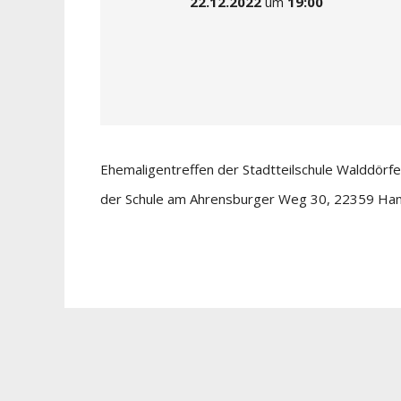
22.12.2022
um
19:00
Ehemaligentreffen der Stadtteilschule Walddörf
der Schule am Ahrensburger Weg 30, 22359 Ha