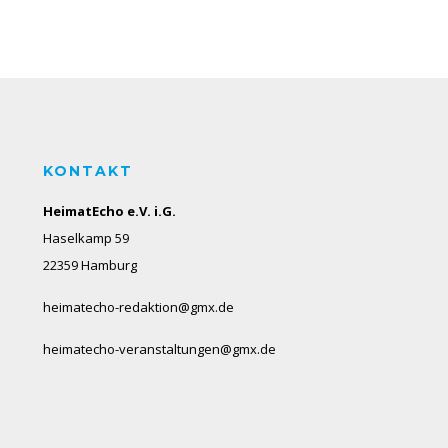
KONTAKT
HeimatEcho e.V. i.G.
Haselkamp 59
22359 Hamburg
heimatecho-redaktion@gmx.de
heimatecho-veranstaltungen@gmx.de