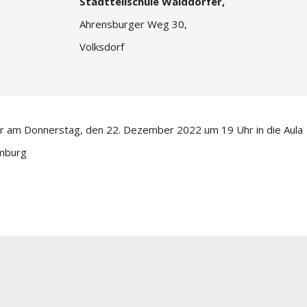
Stadtteilschule Walddörfer,
Ahrensburger Weg 30,
Volksdorf
er am Donnerstag, den 22. Dezember 2022 um 19 Uhr in die Aula
mburg