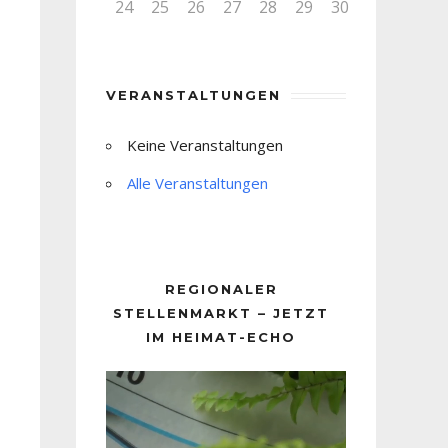
24
25
26
27
28
29
30
VERANSTALTUNGEN
Keine Veranstaltungen
Alle Veranstaltungen
REGIONALER
STELLENMARKT – JETZT
IM HEIMAT-ECHO
Video-
Player