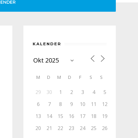
LENDER
KALENDER
M
D
M
D
F
S
S
29
30
1
2
3
4
5
6
7
8
9
10
11
12
13
14
15
16
17
18
19
20
21
22
23
24
25
26