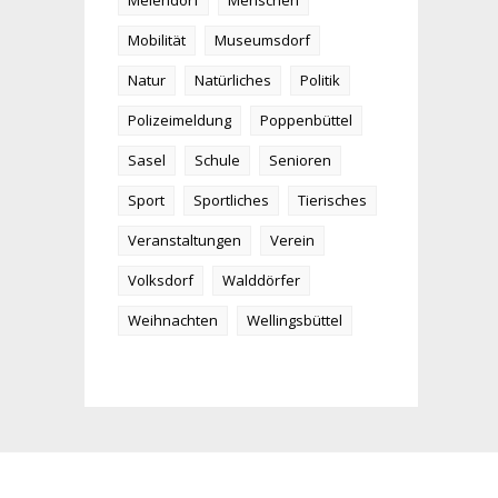
Meiendorf
Menschen
Mobilität
Museumsdorf
Natur
Natürliches
Politik
Polizeimeldung
Poppenbüttel
Sasel
Schule
Senioren
Sport
Sportliches
Tierisches
Veranstaltungen
Verein
Volksdorf
Walddörfer
Weihnachten
Wellingsbüttel