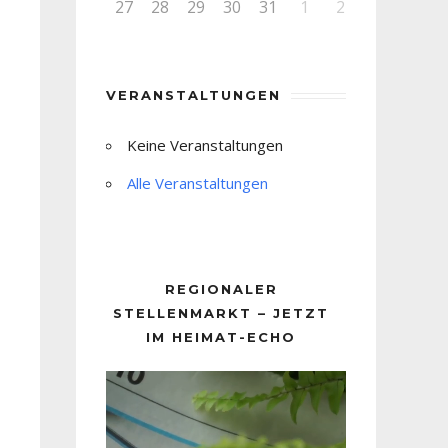
27
28
29
30
31
1
2
VERANSTALTUNGEN
Keine Veranstaltungen
Alle Veranstaltungen
REGIONALER
STELLENMARKT – JETZT
IM HEIMAT-ECHO
Video-
Player