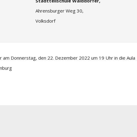
Stadtteilschule Walddörfer,
Ahrensburger Weg 30,
Volksdorf
er am Donnerstag, den 22. Dezember 2022 um 19 Uhr in die Aula
mburg