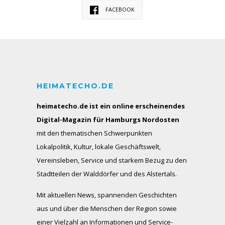
FACEBOOK
HEIMATECHO.DE
heimatecho.de ist ein online erscheinendes
Digital-Magazin für Hamburgs Nordosten
mit den thematischen Schwerpunkten
Lokalpolitik, Kultur, lokale Geschäftswelt,
Vereinsleben, Service und starkem Bezug zu den
Stadtteilen der Walddörfer und des Alstertals.
Mit aktuellen News, spannenden Geschichten
aus und über die Menschen der Region sowie
einer Vielzahl an Informationen und Service-