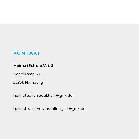
KONTAKT
HeimatEcho e.V. i.G.
Haselkamp 59
22359 Hamburg
heimatecho-redaktion@gmx.de
heimatecho-veranstaltungen@gmx.de