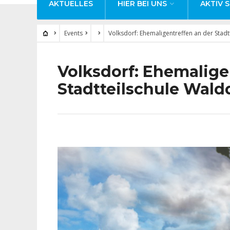
AKTUELLES
HIER BEI UNS
AKTIV S
Events
Volksdorf: Ehemaligentreffen an der Stadt
Volksdorf: Ehemalige
Stadtteilschule Wald