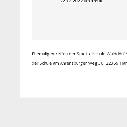
22.12.2022
um
19:00
Ehemaligentreffen der Stadtteilschule Walddörf
der Schule am Ahrensburger Weg 30, 22359 Ha