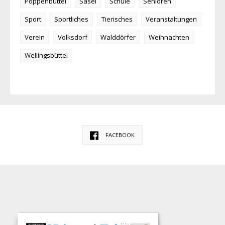
Poppenbüttel
Sasel
Schule
Senioren
Sport
Sportliches
Tierisches
Veranstaltungen
Verein
Volksdorf
Walddörfer
Weihnachten
Wellingsbüttel
FACEBOOK