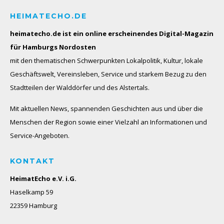
HEIMATECHO.DE
heimatecho.de ist ein online erscheinendes
Digital-Magazin
für Hamburgs Nordosten
mit den thematischen Schwerpunkten Lokalpolitik, Kultur, lokale
Geschäftswelt, Vereinsleben, Service und starkem Bezug zu den
Stadtteilen der Walddörfer und des Alstertals.
Mit aktuellen News, spannenden Geschichten aus und über die
Menschen der Region sowie einer Vielzahl an Informationen und
Service-Angeboten.
KONTAKT
HeimatEcho e.V. i.G.
Haselkamp 59
22359 Hamburg