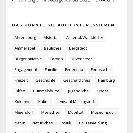
DAS KÖNNTE SIE AUCH INTERESSIEREN
Ahrensburg
Alstertal
Alstertal/Walddörfer
Ammersbek
Bauliches
Bergstedt
Bürgerinitiative
Corona
Duvenstedt
Engagement
Familie
Ferientipp
Formsache
Freizeit
Geschichte
Geschäftliches
Hamburg
Hilfen
Hummelsbüttel
Jugendliche
Kinder
Kolumne
Kultur
Lemsahl-Mellingstedt
Meiendorf
Menschen
Mobilität
Museumsdorf
Natur
Natürliches
Politik
Polizeimeldung