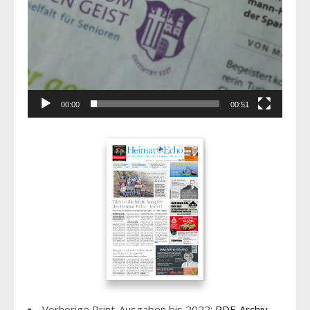
00:00
00:51
Vorherige Print-Ausgaben bis 2022:
PDF-Archiv