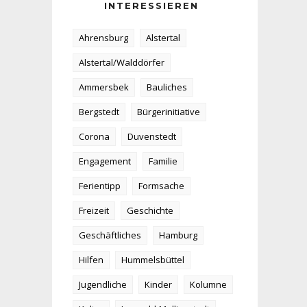
INTERESSIEREN
Ahrensburg
Alstertal
Alstertal/Walddörfer
Ammersbek
Bauliches
Bergstedt
Bürgerinitiative
Corona
Duvenstedt
Engagement
Familie
Ferientipp
Formsache
Freizeit
Geschichte
Geschäftliches
Hamburg
Hilfen
Hummelsbüttel
Jugendliche
Kinder
Kolumne