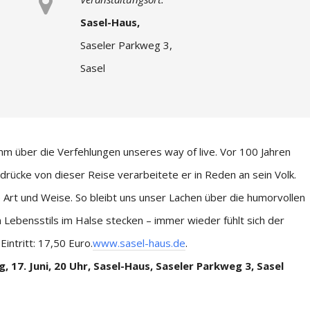
Sasel-Haus,
Saseler Parkweg 3,
Sasel
mm über die Verfehlungen unseres way of live. Vor 100 Jahren
drücke von dieser Reise verarbeitete er in Reden an sein Volk.
rte Art und Weise. So bleibt uns unser Lachen über die humorvollen
Lebensstils im Halse stecken – immer wieder fühlt sich der
intritt: 17,50 Euro.
www.sasel-haus.de
.
, 17. Juni, 20 Uhr, Sasel-Haus, Saseler Parkweg 3, Sasel