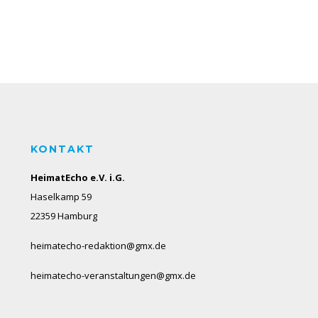
KONTAKT
HeimatEcho e.V. i.G.
Haselkamp 59
22359 Hamburg
heimatecho-redaktion@gmx.de
heimatecho-veranstaltungen@gmx.de