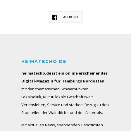
FACEBOOK
HEIMATECHO.DE
heimatecho.de ist ein online erscheinendes
Digital-Magazin für Hamburgs Nordosten
mit den thematischen Schwerpunkten
Lokalpolitik, Kultur, lokale Geschäftswelt,
Vereinsleben, Service und starkem Bezug zu den
Stadtteilen der Walddörfer und des Alstertals.
Mit aktuellen News, spannenden Geschichten