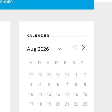
LENDER
KALENDER
M
D
M
D
F
S
S
27
28
29
30
31
1
2
7
3
4
5
6
8
9
10
11
12
13
14
15
16
17
18
19
20
21
22
23