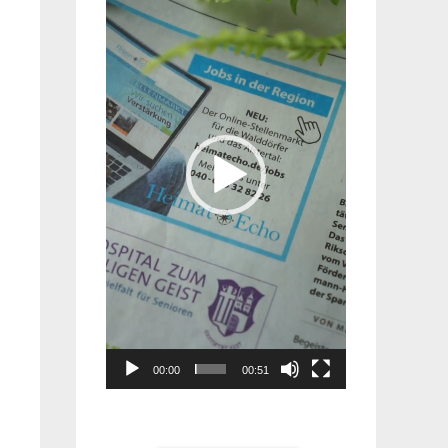
Player
00:00
00:51